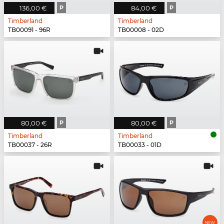
136,00 €
P
84,00 €
P
Timberland
Timberland
TB00091 - 96R
TB00008 - 02D
80,00 €
P
80,00 €
P
Timberland
Timberland
TB00037 - 26R
TB00033 - 01D