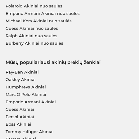
Polaroid Akiniai nuo saulės
Emporio Armani Akiniai nuo saulės
Michael Kors Akiniai nuo saulės
Guess Akiniai nuo saulės
Ralph Akiniai nuo saulės
Burberry Akiniai nuo saulės
Mūsų populiariausi akinių prekių ženklai
Ray-Ban Akiniai
Oakley Akiniai
Humphreys Akiniai
Marc O Polo Akiniai
Emporio Armani Akiniai
Guess Akiniai
Persol Akiniai
Boss Akiniai
Tommy Hilfiger Akiniai