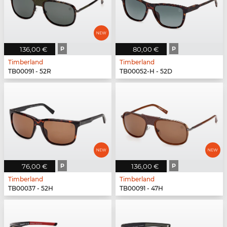
136,00 €
P
80,00 €
P
Timberland
Timberland
TB00091 - 52R
TB00052-H - 52D
76,00 €
P
136,00 €
P
Timberland
Timberland
TB00037 - 52H
TB00091 - 47H