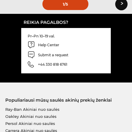
›
1
/5
REIKIA PAGALBOS?
Pr–Pn 10–19 val.
Help Center
Submit a request
+44 330 818 6761
Populiariausi mūsų saulės akinių prekių ženklai
Ray-Ban Akiniai nuo saulės
Oakley Akiniai nuo saulės
Persol Akiniai nuo saulės
Carrera Akiniai nuo saulės