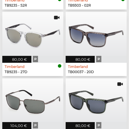
Timberland
Timberland
TB9235 - 52R
TB9303 - 02R
80,00 €
P
80,00 €
P
Timberland
Timberland
TB9235 - 27D
TB00037 - 20D
104,00 €
P
80,00 €
P