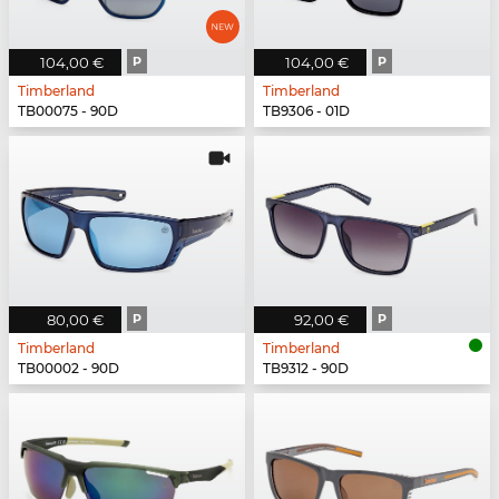
104,00 €
P
104,00 €
P
Timberland
Timberland
TB00075 - 90D
TB9306 - 01D
80,00 €
P
92,00 €
P
Timberland
Timberland
TB00002 - 90D
TB9312 - 90D