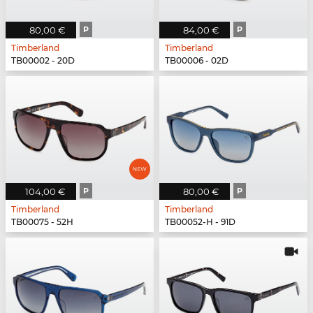
80,00 €
P
84,00 €
P
Timberland
Timberland
TB00002 - 20D
TB00006 - 02D
104,00 €
P
80,00 €
P
Timberland
Timberland
TB00075 - 52H
TB00052-H - 91D