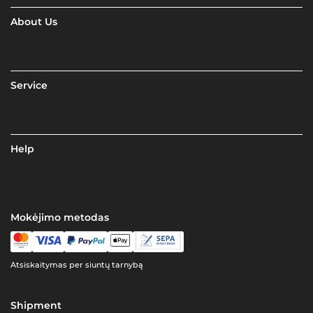
About Us
Service
Help
Mokėjimo metodas
Atsiskaitymas per siuntų tarnybą
Shipment