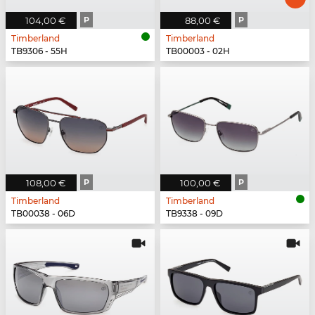
104,00 €
P
88,00 €
P
Timberland
Timberland
TB9306 - 55H
TB00003 - 02H
108,00 €
P
100,00 €
P
Timberland
Timberland
TB00038 - 06D
TB9338 - 09D