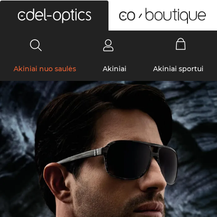
0
Akiniai nuo saulės
Akiniai
Akiniai sportui