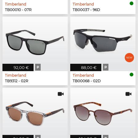
Timberland
Timberland
TB00010 - 07R
TB00037 - 96D
92,00 €
P
88,00 €
P
Timberland
Timberland
TB9312 - 02R
TB00068 - 02D