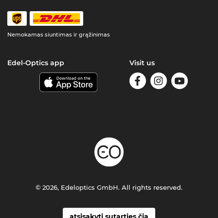
Nemokamas siuntimas ir grąžinimas
Edel-Optics app
Visit us
© 2026, Edeloptics GmbH. All rights reserved.
atsisakyti sutarties čia