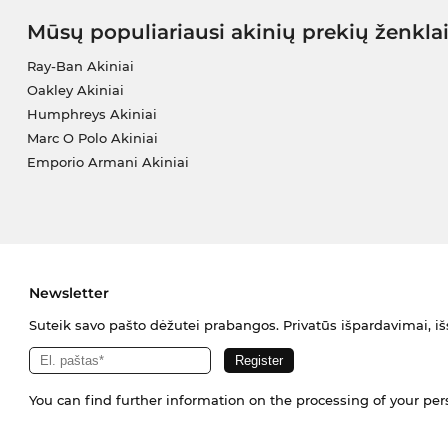
Mūsų populiariausi akinių prekių ženkla
Ray-Ban Akiniai
Oakley Akiniai
Humphreys Akiniai
Marc O Polo Akiniai
Emporio Armani Akiniai
Newsletter
Suteik savo pašto dėžutei prabangos. Privatūs išpardavimai, išs
You can find further information on the processing of your pe