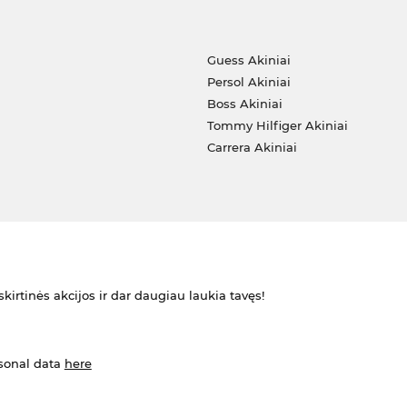
i
Guess Akiniai
Persol Akiniai
Boss Akiniai
Tommy Hilfiger Akiniai
Carrera Akiniai
kirtinės akcijos ir dar daugiau laukia tavęs!
rsonal data
here