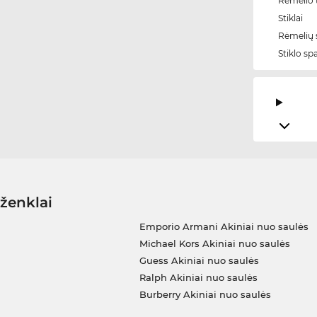
Rėmelio t
Stiklai
Rėmelių 
Stiklo sp
 ženklai
Emporio Armani Akiniai nuo saulės
Michael Kors Akiniai nuo saulės
Guess Akiniai nuo saulės
Ralph Akiniai nuo saulės
Burberry Akiniai nuo saulės