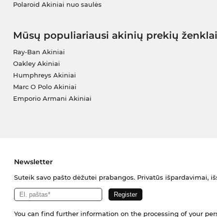
Polaroid Akiniai nuo saulės
Mūsų populiariausi akinių prekių ženkla
Ray-Ban Akiniai
Oakley Akiniai
Humphreys Akiniai
Marc O Polo Akiniai
Emporio Armani Akiniai
Newsletter
Suteik savo pašto dėžutei prabangos. Privatūs išpardavimai, išs
You can find further information on the processing of your pe