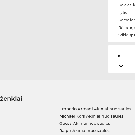
Kojelės il
Lytis
Rėmelio t
Rėmelių 
Stiklo sp
 ženklai
Emporio Armani Akiniai nuo saulės
Michael Kors Akiniai nuo saulės
Guess Akiniai nuo saulės
Ralph Akiniai nuo saulės