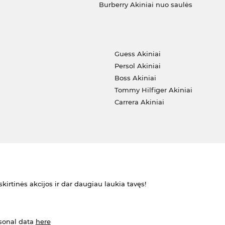
Burberry Akiniai nuo saulės
i
Guess Akiniai
Persol Akiniai
Boss Akiniai
Tommy Hilfiger Akiniai
Carrera Akiniai
kirtinės akcijos ir dar daugiau laukia tavęs!
rsonal data
here