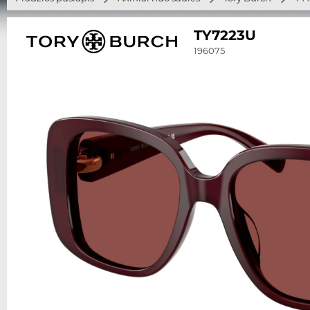
TY7223U
196075