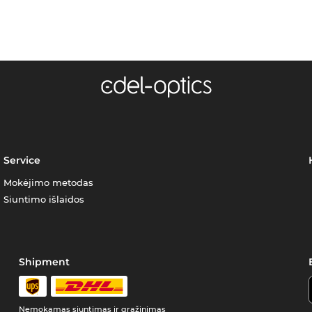
Service
Mokėjimo metodas
Siuntimo išlaidos
Shipment
Nemokamas siuntimas ir grąžinimas