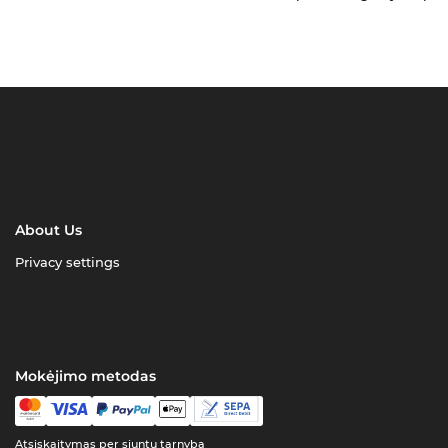
About Us
Privacy settings
Mokėjimo metodas
Atsiskaitymas per siuntų tarnybą