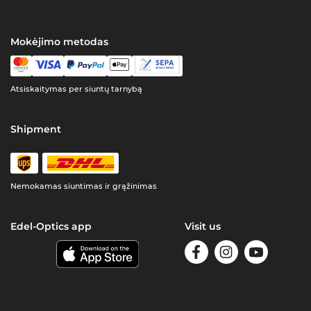
Mokėjimo metodas
Atsiskaitymas per siuntų tarnybą
Shipment
Nemokamas siuntimas ir grąžinimas
Edel-Optics app
Visit us