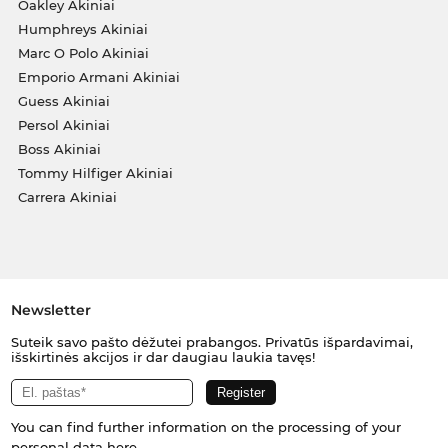
Oakley Akiniai
Humphreys Akiniai
Marc O Polo Akiniai
Emporio Armani Akiniai
Guess Akiniai
Persol Akiniai
Boss Akiniai
Tommy Hilfiger Akiniai
Carrera Akiniai
Newsletter
Suteik savo pašto dėžutei prabangos. Privatūs išpardavimai,
išskirtinės akcijos ir dar daugiau laukia tavęs!
You can find further information on the processing of your
personal data
here