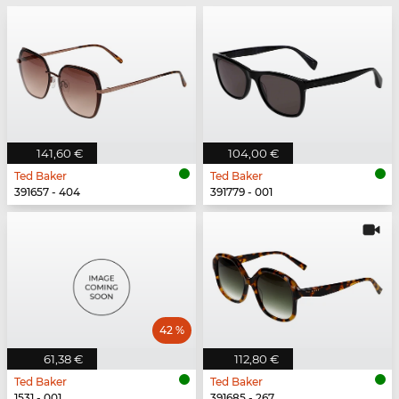
141,60 €
104,00 €
Ted Baker
Ted Baker
391657 - 404
391779 - 001
42 %
61,38 €
112,80 €
Ted Baker
Ted Baker
1531 - 001
391685 - 267