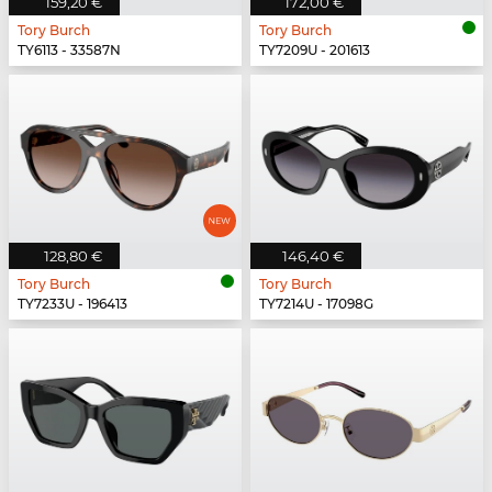
159,20 €
172,00 €
Tory Burch
Tory Burch
TY6113 - 33587N
TY7209U - 201613
128,80 €
146,40 €
Tory Burch
Tory Burch
TY7233U - 196413
TY7214U - 17098G