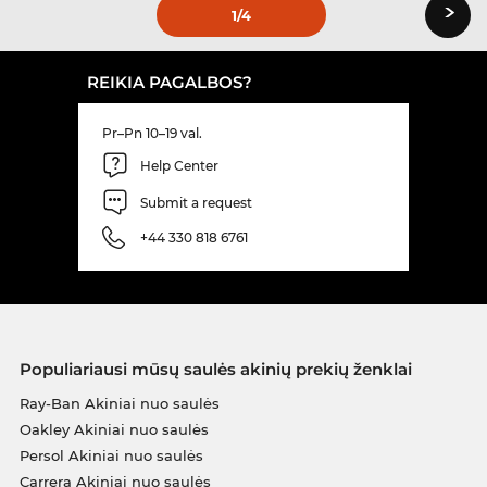
›
1
/4
REIKIA PAGALBOS?
Pr–Pn 10–19 val.
Help Center
Submit a request
+44 330 818 6761
Populiariausi mūsų saulės akinių prekių ženklai
Ray-Ban Akiniai nuo saulės
Oakley Akiniai nuo saulės
Persol Akiniai nuo saulės
Carrera Akiniai nuo saulės