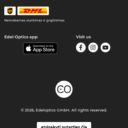
Nemokamas siuntimas ir grąžinimas
Edel-Optics app
Visit us
© 2026, Edeloptics GmbH. All rights reserved.
atsisakyti sutarties čia