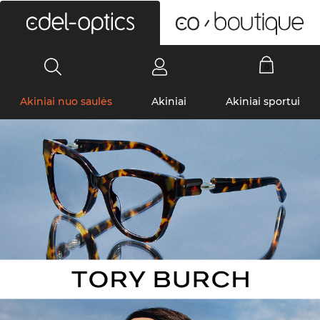
0
Akiniai nuo saulės
Akiniai
Akiniai sportui