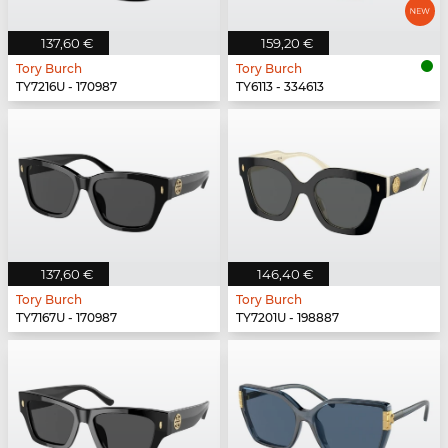
137,60 €
159,20 €
Tory Burch
Tory Burch
TY7216U - 170987
TY6113 - 334613
137,60 €
146,40 €
Tory Burch
Tory Burch
TY7167U - 170987
TY7201U - 198887