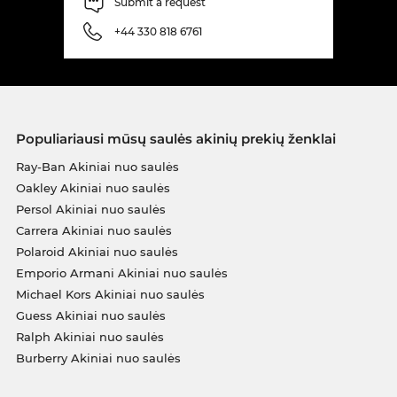
Submit a request
+44 330 818 6761
Populiariausi mūsų saulės akinių prekių ženklai
Ray-Ban Akiniai nuo saulės
Oakley Akiniai nuo saulės
Persol Akiniai nuo saulės
Carrera Akiniai nuo saulės
Polaroid Akiniai nuo saulės
Emporio Armani Akiniai nuo saulės
Michael Kors Akiniai nuo saulės
Guess Akiniai nuo saulės
Ralph Akiniai nuo saulės
Burberry Akiniai nuo saulės