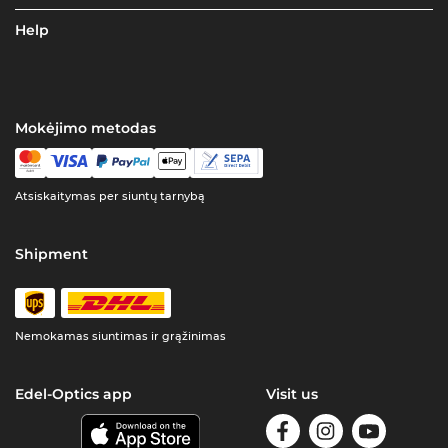
Help
Mokėjimo metodas
Atsiskaitymas per siuntų tarnybą
Shipment
Nemokamas siuntimas ir grąžinimas
Edel-Optics app
Visit us