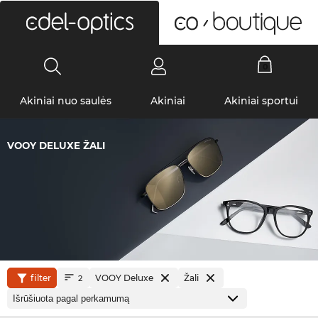
0
Akiniai nuo saulės
Akiniai
Akiniai sportui
VOOY DELUXE ŽALI
filter
VOOY Deluxe
Žali
2