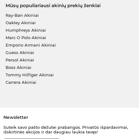
Mūsų populiariausi akinių prekių ženklai
Ray-Ban Akiniai
Oakley Akiniai
Humphreys Akiniai
Marc O Polo Akiniai
Emporio Armani Akiniai
Guess Akiniai
Persol Akiniai
Boss Akiniai
Tommy Hilfiger Akiniai
Carrera Akiniai
Newsletter
Suteik savo pašto dėžutei prabangos. Privatūs išpardavimai,
išskirtinės akcijos ir dar daugiau laukia tavęs!