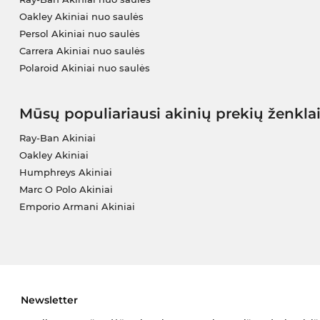
Oakley Akiniai nuo saulės
Persol Akiniai nuo saulės
Carrera Akiniai nuo saulės
Polaroid Akiniai nuo saulės
Mūsų populiariausi akinių prekių ženkla
Ray-Ban Akiniai
Oakley Akiniai
Humphreys Akiniai
Marc O Polo Akiniai
Emporio Armani Akiniai
Newsletter