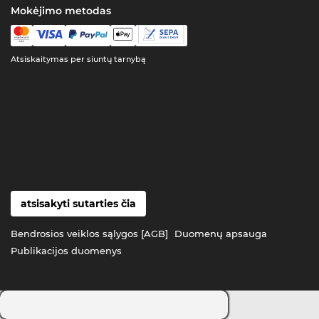
Mokėjimo metodas
Atsiskaitymas per siuntų tarnybą
atsisakyti sutarties čia
Bendrosios veiklos sąlygos [AGB]
Duomenų apsauga
Publikacijos duomenys