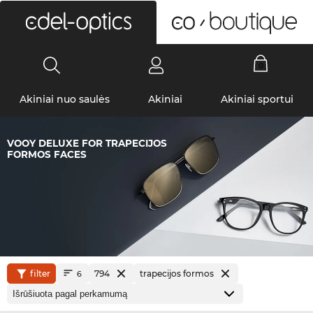
0
Akiniai nuo saulės
Akiniai
Akiniai sportui
VOOY DELUXE FOR TRAPECIJOS
FORMOS FACES
filter
794
trapecijos formos
6