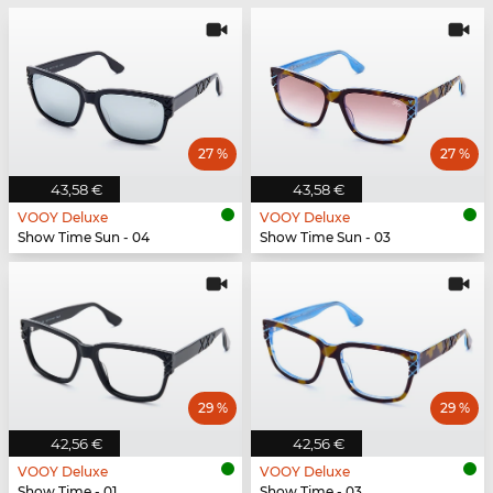
27 %
27 %
43,58 €
43,58 €
VOOY Deluxe
VOOY Deluxe
Show Time Sun - 04
Show Time Sun - 03
29 %
29 %
42,56 €
42,56 €
VOOY Deluxe
VOOY Deluxe
Show Time - 01
Show Time - 03