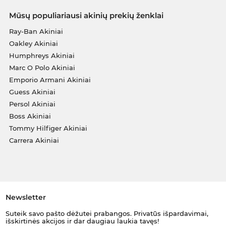
Mūsų populiariausi akinių prekių ženklai
Ray-Ban Akiniai
Oakley Akiniai
Humphreys Akiniai
Marc O Polo Akiniai
Emporio Armani Akiniai
Guess Akiniai
Persol Akiniai
Boss Akiniai
Tommy Hilfiger Akiniai
Carrera Akiniai
Newsletter
Suteik savo pašto dėžutei prabangos. Privatūs išpardavimai,
išskirtinės akcijos ir dar daugiau laukia tavęs!