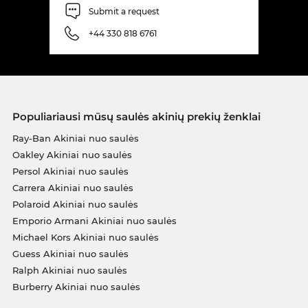
Submit a request
+44 330 818 6761
Populiariausi mūsų saulės akinių prekių ženklai
Ray-Ban Akiniai nuo saulės
Oakley Akiniai nuo saulės
Persol Akiniai nuo saulės
Carrera Akiniai nuo saulės
Polaroid Akiniai nuo saulės
Emporio Armani Akiniai nuo saulės
Michael Kors Akiniai nuo saulės
Guess Akiniai nuo saulės
Ralph Akiniai nuo saulės
Burberry Akiniai nuo saulės