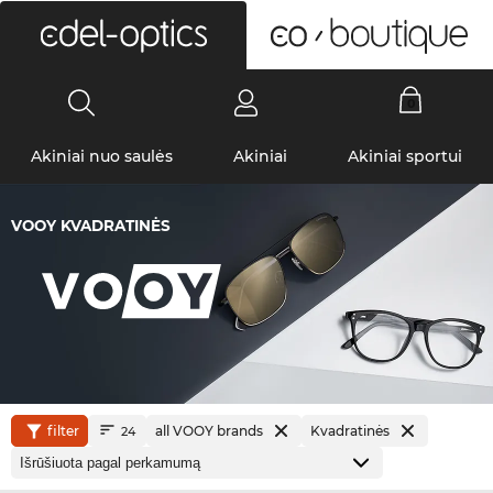
0
Akiniai nuo saulės
Akiniai
Akiniai sportui
VOOY KVADRATINĖS
filter
all VOOY brands
Kvadratinės
24