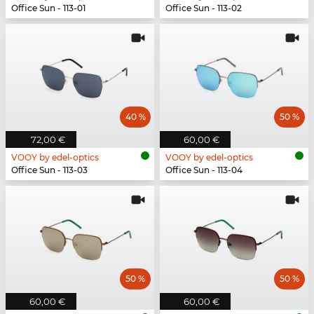
Office Sun - 113-01
Office Sun - 113-02
40 %
50 %
72,00 €
60,00 €
VOOY by edel-optics
VOOY by edel-optics
Office Sun - 113-03
Office Sun - 113-04
50 %
50 %
60,00 €
60,00 €