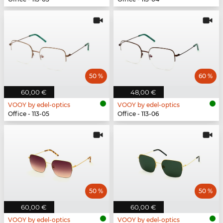
50 %
60 %
60,00 €
48,00 €
VOOY by edel-optics
VOOY by edel-optics
Office - 113-05
Office - 113-06
50 %
50 %
60,00 €
60,00 €
VOOY by edel-optics
VOOY by edel-optics