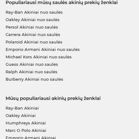
Populiariausi mūsų saulės akinių prekių ženklai
Ray-Ban Akiniai nuo saulės
Oakley Akiniai nuo saulės
Persol Akiniai nuo saulės
Carrera Akiniai nuo saulės
Polaroid Akiniai nuo saulės
Emporio Armani Akiniai nuo saulės
Michael Kors Akiniai nuo saulės
Guess Akiniai nuo saulės
Ralph Akiniai nuo saulės
Burberry Akiniai nuo saulės
Mūsų populiariausi akinių prekių ženklai
Ray-Ban Akiniai
Oakley Akiniai
Humphreys Akiniai
Marc O Polo Akiniai
Emporio Armani Akiniai