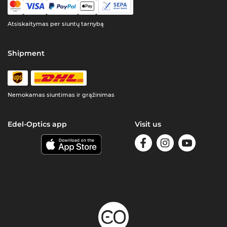
Atsiskaitymas per siuntų tarnybą
Shipment
Nemokamas siuntimas ir grąžinimas
Edel-Optics app
Visit us