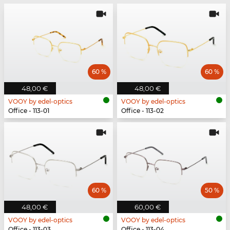
60 %
60 %
48,00 €
48,00 €
VOOY by edel-optics
VOOY by edel-optics
Office - 113-01
Office - 113-02
60 %
50 %
48,00 €
60,00 €
VOOY by edel-optics
VOOY by edel-optics
Office - 113-03
Office - 113-04