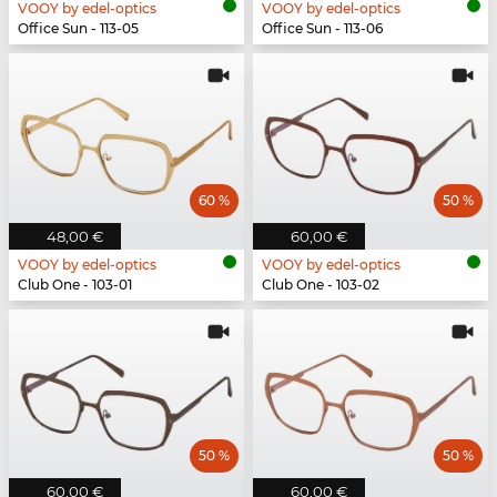
VOOY by edel-optics
VOOY by edel-optics
Office Sun - 113-05
Office Sun - 113-06
60 %
50 %
48,00 €
60,00 €
VOOY by edel-optics
VOOY by edel-optics
Club One - 103-01
Club One - 103-02
50 %
50 %
60,00 €
60,00 €