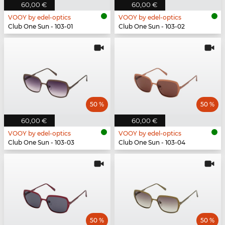
60,00 €
60,00 €
VOOY by edel-optics
VOOY by edel-optics
Club One Sun - 103-01
Club One Sun - 103-02
50 %
50 %
60,00 €
60,00 €
VOOY by edel-optics
VOOY by edel-optics
Club One Sun - 103-03
Club One Sun - 103-04
50 %
50 %