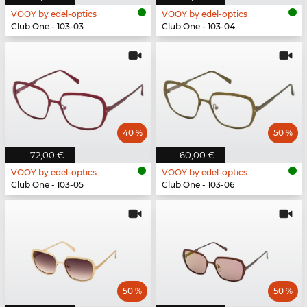
VOOY by edel-optics
VOOY by edel-optics
Club One - 103-03
Club One - 103-04
40 %
50 %
72,00 €
60,00 €
VOOY by edel-optics
VOOY by edel-optics
Club One - 103-05
Club One - 103-06
50 %
50 %