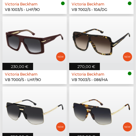
Victoria Beckham
Victoria Beckham
VB 1003/S - LHF/9O
VB 7002/S - 10A/DG
230,00 €
270,00 €
Victoria Beckham
Victoria Beckham
VB 7000/S - LHF/9O
VB 7003/S - 086/HA