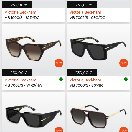
250,00 €
230,00 €
Victoria Beckham
Victoria Beckham
VB 1000/S - 8JD/DG
VB 7002/S - 09Q/DG
230,00 €
230,00 €
Victoria Beckham
Victoria Beckham
VB 7002/S - WR9/HA
VB 7000/S - 807/IR