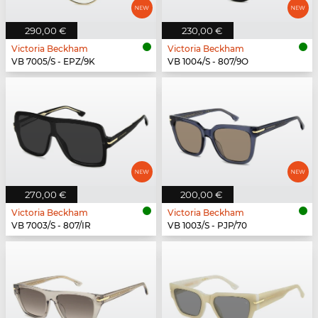
290,00 €
230,00 €
Victoria Beckham
Victoria Beckham
VB 7005/S - EPZ/9K
VB 1004/S - 807/9O
270,00 €
200,00 €
Victoria Beckham
Victoria Beckham
VB 7003/S - 807/IR
VB 1003/S - PJP/70