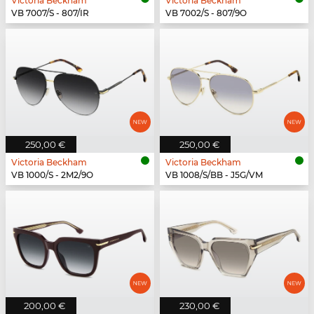
Victoria Beckham
Victoria Beckham
VB 7007/S - 807/IR
VB 7002/S - 807/9O
250,00 €
250,00 €
Victoria Beckham
Victoria Beckham
VB 1000/S - 2M2/9O
VB 1008/S/BB - J5G/VM
200,00 €
230,00 €