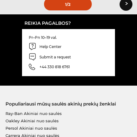
›
1
/2
REIKIA PAGALBOS?
Pr–Pn 10–19 val.
Help Center
Submit a request
+44 330 818 6761
Populiariausi mūsų saulės akinių prekių ženklai
Ray-Ban Akiniai nuo saulės
Oakley Akiniai nuo saulės
Persol Akiniai nuo saulės
Carrera Akiniai nuo saulės