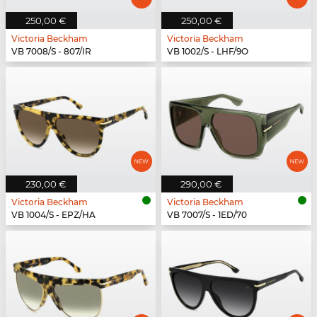
250,00 €
250,00 €
Victoria Beckham
Victoria Beckham
VB 7008/S - 807/IR
VB 1002/S - LHF/9O
230,00 €
290,00 €
Victoria Beckham
Victoria Beckham
VB 1004/S - EPZ/HA
VB 7007/S - 1ED/70