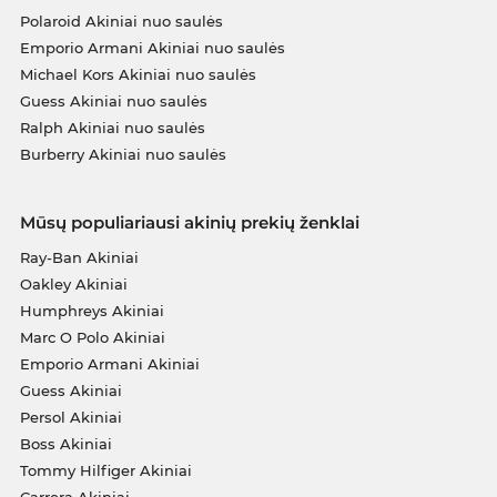
Polaroid Akiniai nuo saulės
Emporio Armani Akiniai nuo saulės
Michael Kors Akiniai nuo saulės
Guess Akiniai nuo saulės
Ralph Akiniai nuo saulės
Burberry Akiniai nuo saulės
Mūsų populiariausi akinių prekių ženklai
Ray-Ban Akiniai
Oakley Akiniai
Humphreys Akiniai
Marc O Polo Akiniai
Emporio Armani Akiniai
Guess Akiniai
Persol Akiniai
Boss Akiniai
Tommy Hilfiger Akiniai