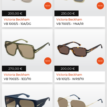
200,00 €
230,00 €
Victoria Beckham
Victoria Beckham
VB 1005/S - 10A/DG
VB 7001/S - YNA/IR
270,00 €
200,00 €
Victoria Beckham
Victoria Beckham
VB 7003/S - 1ED/70
VB 1012/S - WR9/70