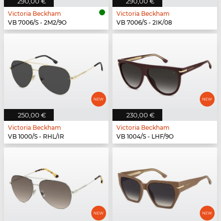
290,00 €
290,00 €
Victoria Beckham
Victoria Beckham
VB 7006/S - 2M2/9O
VB 7006/S - 2IK/08
250,00 €
230,00 €
Victoria Beckham
Victoria Beckham
VB 1000/S - RHL/IR
VB 1004/S - LHF/9O