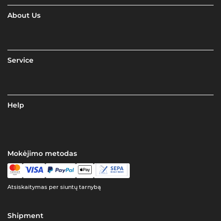
About Us
Service
Help
Mokėjimo metodas
Atsiskaitymas per siuntų tarnybą
Shipment