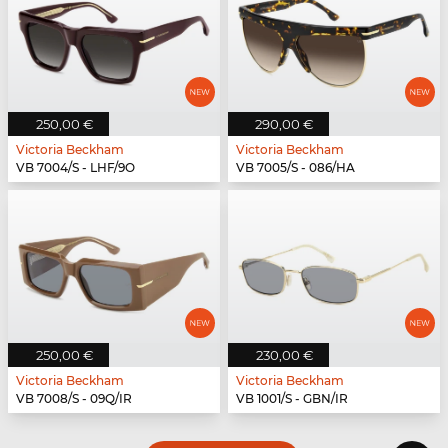
250,00 €
290,00 €
Victoria Beckham
Victoria Beckham
VB 7004/S - LHF/9O
VB 7005/S - 086/HA
250,00 €
230,00 €
Victoria Beckham
Victoria Beckham
VB 7008/S - 09Q/IR
VB 1001/S - GBN/IR