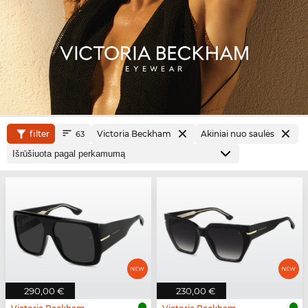
filter
Victoria Beckham
Akiniai nuo saulės
63
290,00 €
230,00 €