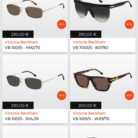
230,00 €
290,00 €
Victoria Beckham
Victoria Beckham
VB 1001/S - HM2/70
VB 7005/S - 807/9O
230,00 €
200,00 €
Victoria Beckham
Victoria Beckham
VB 1001/S - RHL/IR
VB 1005/S - WR9/70