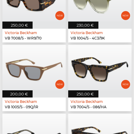
250,00 €
230,00 €
Victoria Beckham
Victoria Beckham
VB 7008/S - WR9/70
VB 1004/S - 4C3/9K
200,00 €
250,00 €
Victoria Beckham
Victoria Beckham
VB 1005/S - 09Q/IR
VB 7004/S - 086/HA