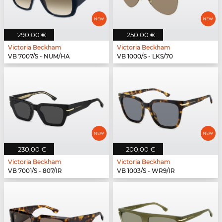
290,00 €
250,00 €
Victoria Beckham
Victoria Beckham
VB 7007/S - NUM/HA
VB 1000/S - LKS/70
230,00 €
200,00 €
Victoria Beckham
Victoria Beckham
VB 7001/S - 807/IR
VB 1003/S - WR9/IR