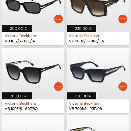
200,00 €
230,00 €
Victoria Beckham
Victoria Beckham
VB 1012/S - 807/IR
VB 7000/S - 086/HA
200,00 €
230,00 €
Victoria Beckham
Victoria Beckham
VB 1003/S - 807/9O
VB 7001/S - PJP/08