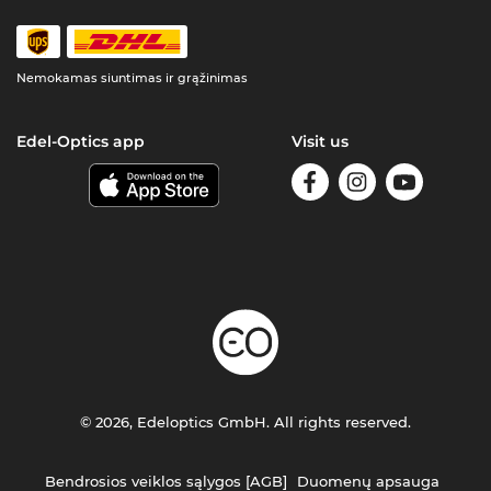
Nemokamas siuntimas ir grąžinimas
Edel-Optics app
Visit us
© 2026, Edeloptics GmbH. All rights reserved.
Bendrosios veiklos sąlygos [AGB]
Duomenų apsauga