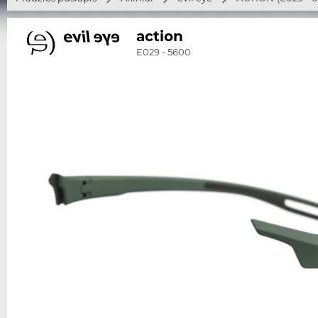
action
E029 - 5600