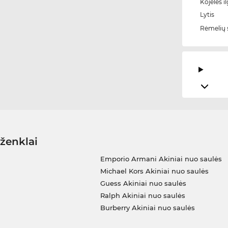
Kojelės il
Lytis
Rėmelių 
 ženklai
Emporio Armani Akiniai nuo saulės
Michael Kors Akiniai nuo saulės
Guess Akiniai nuo saulės
Ralph Akiniai nuo saulės
Burberry Akiniai nuo saulės