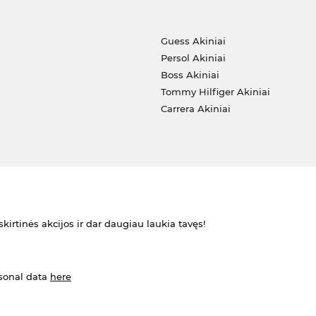
i
Guess Akiniai
Persol Akiniai
Boss Akiniai
Tommy Hilfiger Akiniai
Carrera Akiniai
kirtinės akcijos ir dar daugiau laukia tavęs!
rsonal data
here