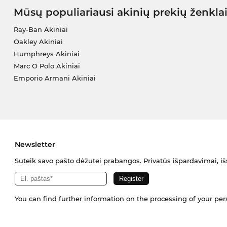
Mūsų populiariausi akinių prekių ženkla
Ray-Ban Akiniai
Oakley Akiniai
Humphreys Akiniai
Marc O Polo Akiniai
Emporio Armani Akiniai
Newsletter
Suteik savo pašto dėžutei prabangos. Privatūs išpardavimai, išs
You can find further information on the processing of your pe