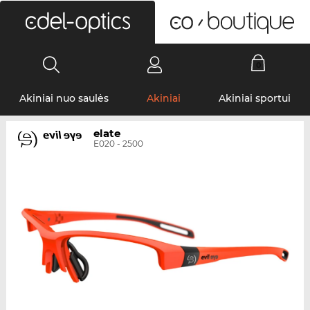
0
Akiniai nuo saulės
Akiniai
Akiniai sportui
elate
E020 - 2500