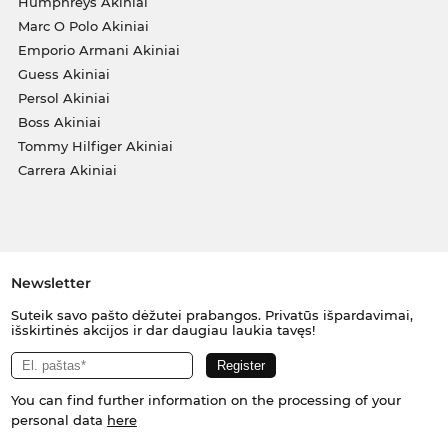
Humphreys Akiniai
Marc O Polo Akiniai
Emporio Armani Akiniai
Guess Akiniai
Persol Akiniai
Boss Akiniai
Tommy Hilfiger Akiniai
Carrera Akiniai
Newsletter
Suteik savo pašto dėžutei prabangos. Privatūs išpardavimai,
išskirtinės akcijos ir dar daugiau laukia tavęs!
You can find further information on the processing of your
personal data
here