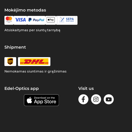
Mokėjimo metodas
Atsiskaitymas per siuntų tarnybą
Shipment
Nemokamas siuntimas ir grąžinimas
Edel-Optics app
Visit us