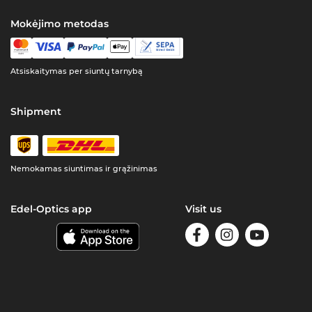
Mokėjimo metodas
Atsiskaitymas per siuntų tarnybą
Shipment
Nemokamas siuntimas ir grąžinimas
Edel-Optics app
Visit us