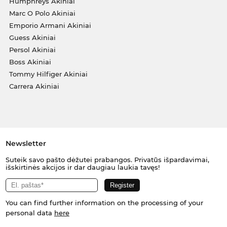
Humphreys Akiniai
Marc O Polo Akiniai
Emporio Armani Akiniai
Guess Akiniai
Persol Akiniai
Boss Akiniai
Tommy Hilfiger Akiniai
Carrera Akiniai
Newsletter
Suteik savo pašto dėžutei prabangos. Privatūs išpardavimai,
išskirtinės akcijos ir dar daugiau laukia tavęs!
You can find further information on the processing of your
personal data
here