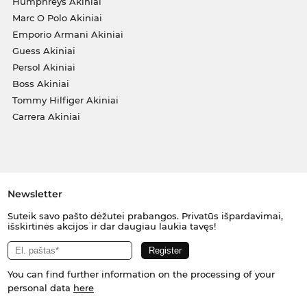
Humphreys Akiniai
Marc O Polo Akiniai
Emporio Armani Akiniai
Guess Akiniai
Persol Akiniai
Boss Akiniai
Tommy Hilfiger Akiniai
Carrera Akiniai
Newsletter
Suteik savo pašto dėžutei prabangos. Privatūs išpardavimai,
išskirtinės akcijos ir dar daugiau laukia tavęs!
You can find further information on the processing of your
personal data
here