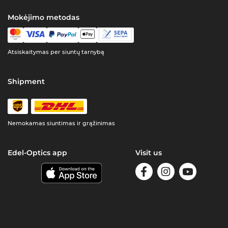
Mokėjimo metodas
Atsiskaitymas per siuntų tarnybą
Shipment
Nemokamas siuntimas ir grąžinimas
Edel-Optics app
Visit us