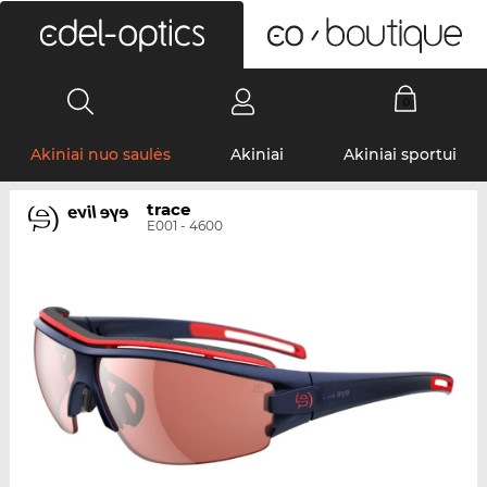
0
Akiniai nuo saulės
Akiniai
Akiniai sportui
trace
E001 - 4600