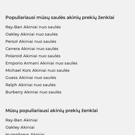
Populiariausi mūsų saulės akinių prekių ženklai
Ray-Ban Akiniai nuo saulės
Oakley Akiniai nuo saulės
Persol Akiniai nuo saulės
Carrera Akiniai nuo saulės
Polaroid Akiniai nuo saulės
Emporio Armani Akiniai nuo saulės
Michael Kors Akiniai nuo saulės
Guess Akiniai nuo saulės
Ralph Akiniai nuo saulės
Burberry Akiniai nuo saulės
Mūsų populiariausi akinių prekių ženklai
Ray-Ban Akiniai
Oakley Akiniai
Humphreys Akiniai