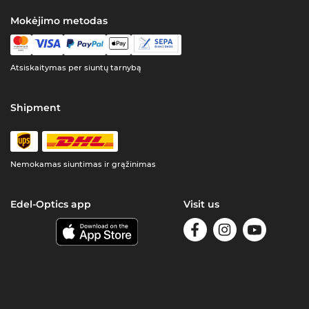
Mokėjimo metodas
Atsiskaitymas per siuntų tarnybą
Shipment
Nemokamas siuntimas ir grąžinimas
Edel-Optics app
Visit us