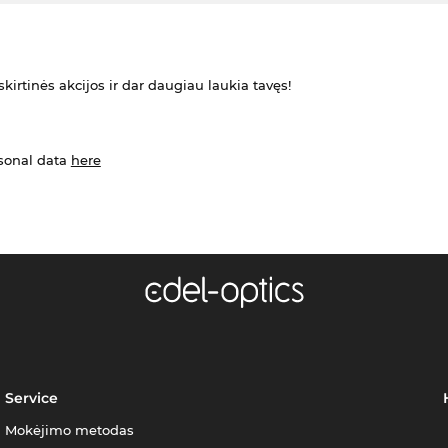
kirtinės akcijos ir dar daugiau laukia tavęs!
rsonal data
here
Service
Mokėjimo metodas