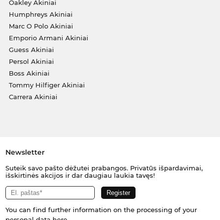
Oakley Akiniai
Humphreys Akiniai
Marc O Polo Akiniai
Emporio Armani Akiniai
Guess Akiniai
Persol Akiniai
Boss Akiniai
Tommy Hilfiger Akiniai
Carrera Akiniai
Newsletter
Suteik savo pašto dėžutei prabangos. Privatūs išpardavimai,
išskirtinės akcijos ir dar daugiau laukia tavęs!
You can find further information on the processing of your
personal data
here