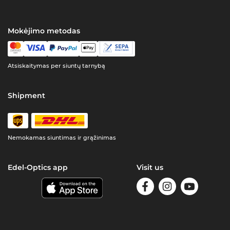
Mokėjimo metodas
Atsiskaitymas per siuntų tarnybą
Shipment
Nemokamas siuntimas ir grąžinimas
Edel-Optics app
Visit us