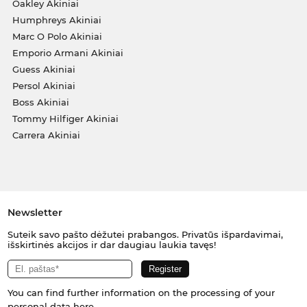
Oakley Akiniai
Humphreys Akiniai
Marc O Polo Akiniai
Emporio Armani Akiniai
Guess Akiniai
Persol Akiniai
Boss Akiniai
Tommy Hilfiger Akiniai
Carrera Akiniai
Newsletter
Suteik savo pašto dėžutei prabangos. Privatūs išpardavimai,
išskirtinės akcijos ir dar daugiau laukia tavęs!
You can find further information on the processing of your
personal data
here