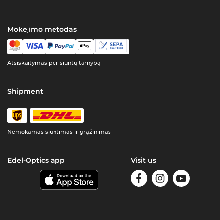
Mokėjimo metodas
Atsiskaitymas per siuntų tarnybą
Shipment
Nemokamas siuntimas ir grąžinimas
Edel-Optics app
Visit us