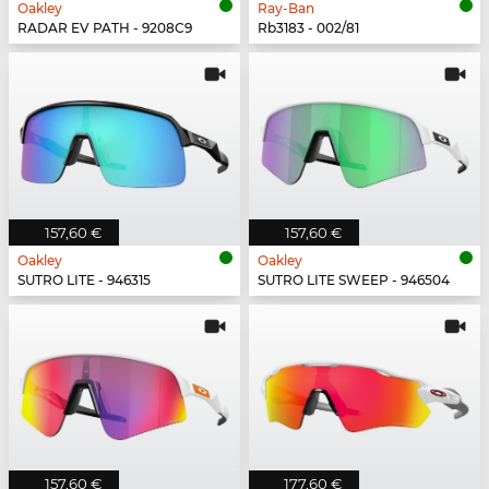
Oakley
Ray-Ban
RADAR EV PATH - 9208C9
Rb3183 - 002/81
157,60 €
157,60 €
Oakley
Oakley
SUTRO LITE - 946315
SUTRO LITE SWEEP - 946504
157,60 €
177,60 €