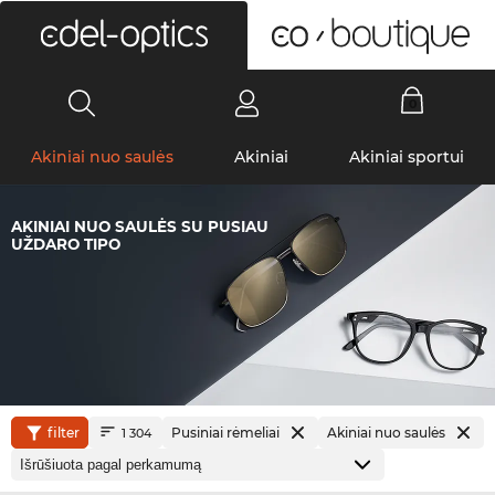
0
Akiniai nuo saulės
Akiniai
Akiniai sportui
AKINIAI NUO SAULĖS SU PUSIAU
UŽDARO TIPO
filter
Pusiniai rėmeliai
Akiniai nuo saulės
1 304