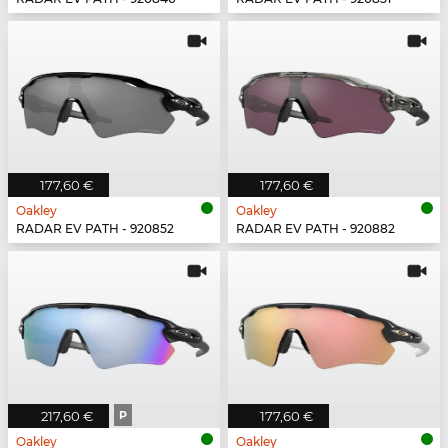
177,60 €
177,60 €
Oakley
Oakley
RADAR EV PATH - 920852
RADAR EV PATH - 920882
217,60 €
P
177,60 €
Oakley
Oakley