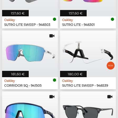
157,60 €
157,60 €
Oakley
Oakley
SUTRO LITE SWEEP - 946503
SUTRO LITE - 946301
181,60 €
180,00 €
Oakley
Oakley
CORRIDOR SQ - 941505
SUTRO LITE SWEEP - 946539