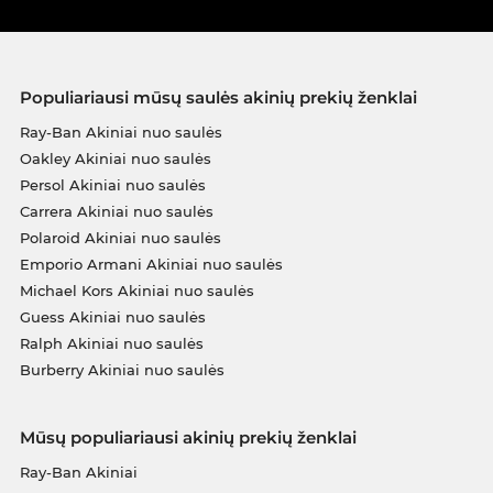
Populiariausi mūsų saulės akinių prekių ženklai
Ray-Ban Akiniai nuo saulės
Oakley Akiniai nuo saulės
Persol Akiniai nuo saulės
Carrera Akiniai nuo saulės
Polaroid Akiniai nuo saulės
Emporio Armani Akiniai nuo saulės
Michael Kors Akiniai nuo saulės
Guess Akiniai nuo saulės
Ralph Akiniai nuo saulės
Burberry Akiniai nuo saulės
Mūsų populiariausi akinių prekių ženklai
Ray-Ban Akiniai