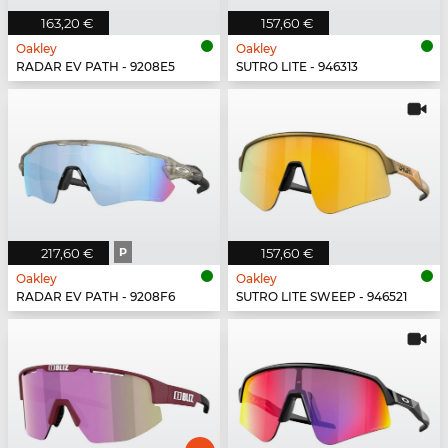
163,20 €
157,60 €
Oakley
Oakley
RADAR EV PATH - 9208E5
SUTRO LITE - 946313
217,60 €
P
157,60 €
Oakley
Oakley
RADAR EV PATH - 9208F6
SUTRO LITE SWEEP - 946521