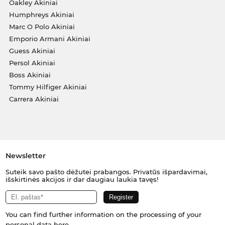
Oakley Akiniai
Humphreys Akiniai
Marc O Polo Akiniai
Emporio Armani Akiniai
Guess Akiniai
Persol Akiniai
Boss Akiniai
Tommy Hilfiger Akiniai
Carrera Akiniai
Newsletter
Suteik savo pašto dėžutei prabangos. Privatūs išpardavimai,
išskirtinės akcijos ir dar daugiau laukia tavęs!
You can find further information on the processing of your
personal data
here