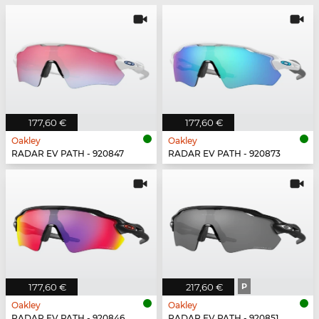
177,60 €
177,60 €
Oakley
Oakley
RADAR EV PATH - 920847
RADAR EV PATH - 920873
177,60 €
217,60 €
P
Oakley
Oakley
RADAR EV PATH - 920846
RADAR EV PATH - 920851