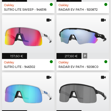
Oakley
Oakley
SUTRO LITE SWEEP - 946516
RADAR EV PATH - 920872
157,60 €
217,60 €
P
Oakley
Oakley
SUTRO LITE - 946302
RADAR EV PATH - 9208C0