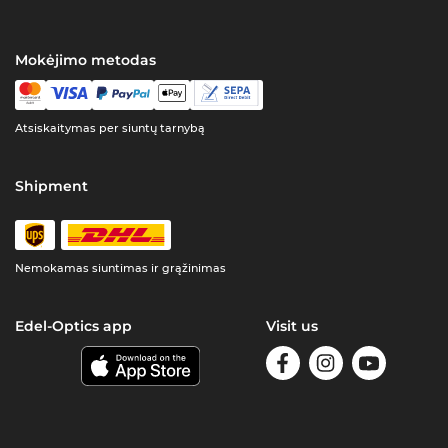
Mokėjimo metodas
Atsiskaitymas per siuntų tarnybą
Shipment
Nemokamas siuntimas ir grąžinimas
Edel-Optics app
Visit us