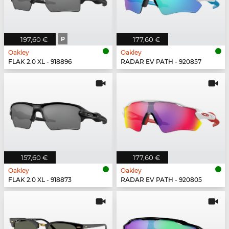
197,60 €
P
177,60 €
Oakley
Oakley
FLAK 2.0 XL - 918896
RADAR EV PATH - 920857
157,60 €
177,60 €
Oakley
Oakley
FLAK 2.0 XL - 918873
RADAR EV PATH - 920805