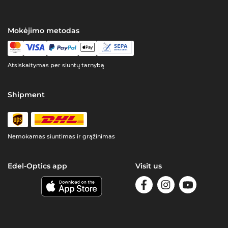
Mokėjimo metodas
Atsiskaitymas per siuntų tarnybą
Shipment
Nemokamas siuntimas ir grąžinimas
Edel-Optics app
Visit us