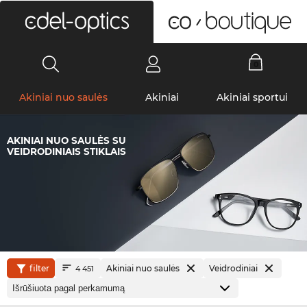
0
Akiniai nuo saulės
Akiniai
Akiniai sportui
AKINIAI NUO SAULĖS SU
VEIDRODINIAIS STIKLAIS
filter
Akiniai nuo saulės
Veidrodiniai
4 451