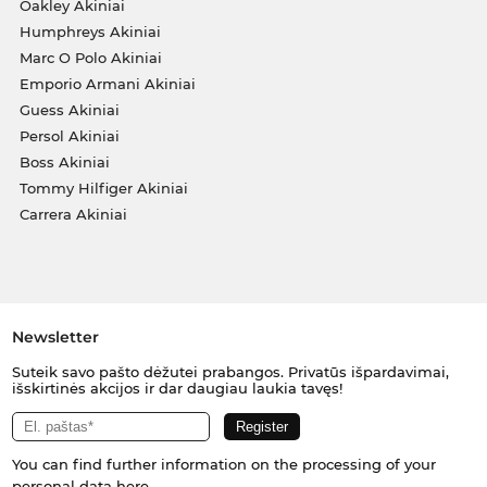
Oakley Akiniai
Humphreys Akiniai
Marc O Polo Akiniai
Emporio Armani Akiniai
Guess Akiniai
Persol Akiniai
Boss Akiniai
Tommy Hilfiger Akiniai
Carrera Akiniai
Newsletter
Suteik savo pašto dėžutei prabangos. Privatūs išpardavimai,
išskirtinės akcijos ir dar daugiau laukia tavęs!
You can find further information on the processing of your
personal data
here