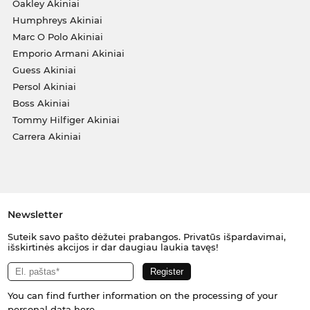
Oakley Akiniai
Humphreys Akiniai
Marc O Polo Akiniai
Emporio Armani Akiniai
Guess Akiniai
Persol Akiniai
Boss Akiniai
Tommy Hilfiger Akiniai
Carrera Akiniai
Newsletter
Suteik savo pašto dėžutei prabangos. Privatūs išpardavimai,
išskirtinės akcijos ir dar daugiau laukia tavęs!
You can find further information on the processing of your
personal data
here