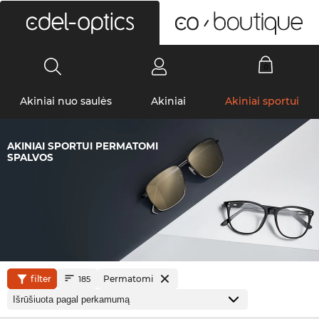
0
Akiniai nuo saulės
Akiniai
Akiniai sportui
AKINIAI SPORTUI PERMATOMI
SPALVOS
filter
Permatomi
185