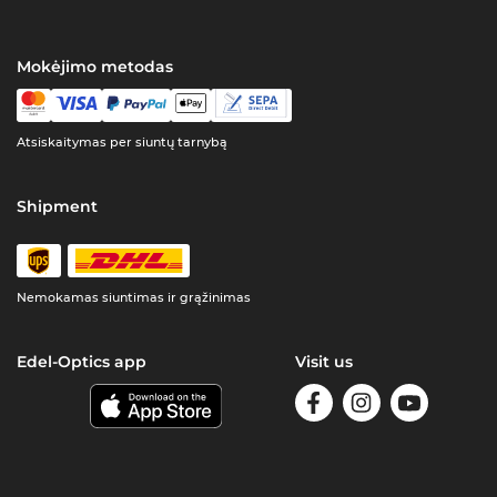
Mokėjimo metodas
Atsiskaitymas per siuntų tarnybą
Shipment
Nemokamas siuntimas ir grąžinimas
Edel-Optics app
Visit us