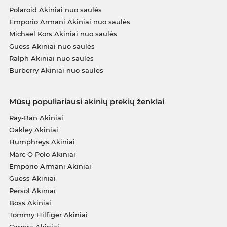
Polaroid Akiniai nuo saulės
Emporio Armani Akiniai nuo saulės
Michael Kors Akiniai nuo saulės
Guess Akiniai nuo saulės
Ralph Akiniai nuo saulės
Burberry Akiniai nuo saulės
Mūsų populiariausi akinių prekių ženklai
Ray-Ban Akiniai
Oakley Akiniai
Humphreys Akiniai
Marc O Polo Akiniai
Emporio Armani Akiniai
Guess Akiniai
Persol Akiniai
Boss Akiniai
Tommy Hilfiger Akiniai