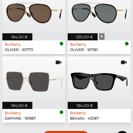
184,00 €
220,00 €
P
Burberry
Burberry
OLIVER - 101773
OLIVER - 101781
184,00 €
184,00 €
Burberry
Burberry
DAPHNE - 110987
BE4434 - 412187