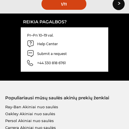
›
1
/11
REIKIA PAGALBOS?
Pr–Pn 10–19 val.
Help Center
Submit a request
+44 330 818 6761
Populiariausi mūsų saulės akinių prekių ženklai
Ray-Ban Akiniai nuo saulės
Oakley Akiniai nuo saulės
Persol Akiniai nuo saulės
Carrera Akiniai nuo saulės