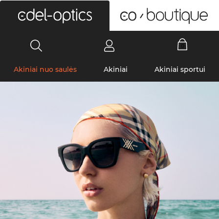
0
Akiniai nuo saulės
Akiniai
Akiniai sportui