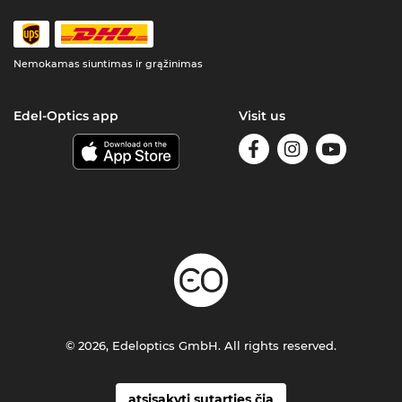
Nemokamas siuntimas ir grąžinimas
Edel-Optics app
Visit us
© 2026, Edeloptics GmbH. All rights reserved.
atsisakyti sutarties čia