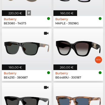
220,00 €
P
160,00 €
Burberry
Burberry
BE3080 - 1145T5
MAPLE - 39298G
160,00 €
260,00 €
Burberry
Burberry
BE4293 - 380687
BE4489U - 300187