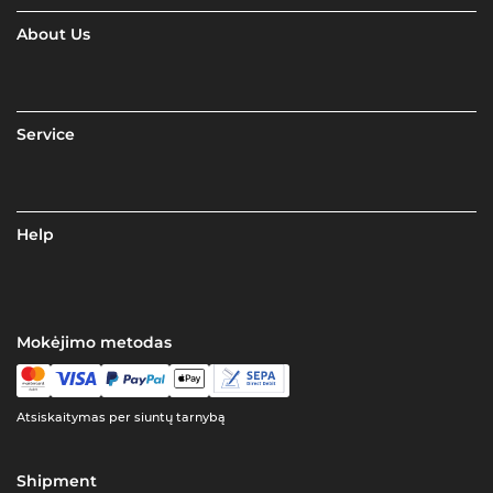
About Us
Service
Help
Mokėjimo metodas
Atsiskaitymas per siuntų tarnybą
Shipment