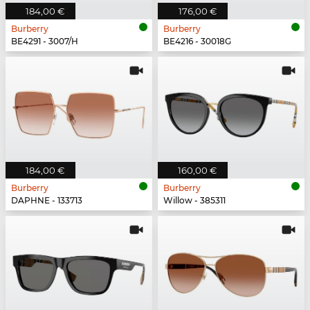
184,00 €
176,00 €
Burberry
Burberry
BE4291 - 3007/H
BE4216 - 30018G
184,00 €
160,00 €
Burberry
Burberry
DAPHNE - 133713
Willow - 385311