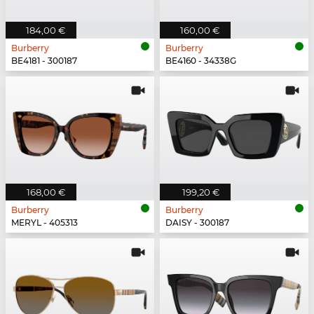
184,00 €
160,00 €
Burberry
Burberry
BE4181 - 300187
BE4160 - 34338G
168,00 €
199,20 €
Burberry
Burberry
MERYL - 405313
DAISY - 300187