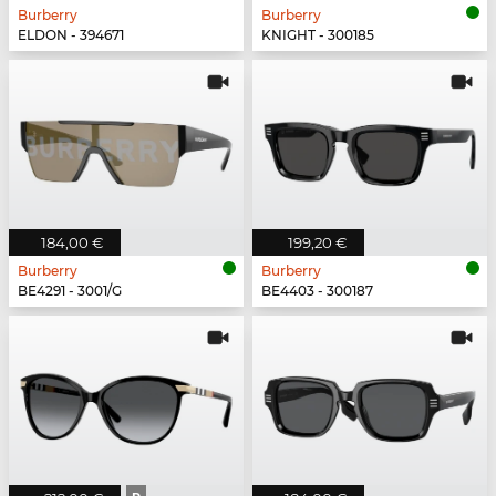
Burberry
Burberry
ELDON - 394671
KNIGHT - 300185
184,00 €
199,20 €
Burberry
Burberry
BE4291 - 3001/G
BE4403 - 300187