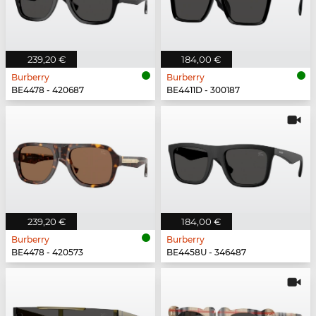
239,20 €
184,00 €
Burberry
Burberry
BE4478 - 420687
BE4411D - 300187
239,20 €
184,00 €
Burberry
Burberry
BE4478 - 420573
BE4458U - 346487