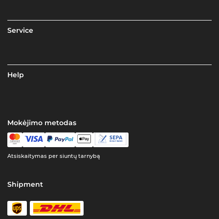
Service
Help
Mokėjimo metodas
Atsiskaitymas per siuntų tarnybą
Shipment