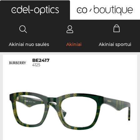
0
Akiniai nuo saulės
Akiniai
Akiniai sportui
BE2417
4125