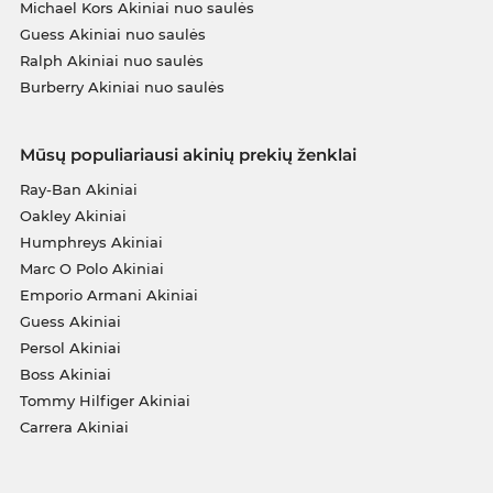
Michael Kors Akiniai nuo saulės
Guess Akiniai nuo saulės
Ralph Akiniai nuo saulės
Burberry Akiniai nuo saulės
Mūsų populiariausi akinių prekių ženklai
Ray-Ban Akiniai
Oakley Akiniai
Humphreys Akiniai
Marc O Polo Akiniai
Emporio Armani Akiniai
Guess Akiniai
Persol Akiniai
Boss Akiniai
Tommy Hilfiger Akiniai
Carrera Akiniai