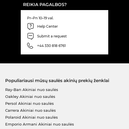
REIKIA PAGALBOS?
Pr–Pn 10–19 val.
Help Center
Submit a request
+44 330 818 6761
Populiariausi mūsų saulės akinių prekių ženklai
Ray-Ban Akiniai nuo saulės
Oakley Akiniai nuo saulės
Persol Akiniai nuo saulės
Carrera Akiniai nuo saulės
Polaroid Akiniai nuo saulės
Emporio Armani Akiniai nuo saulės