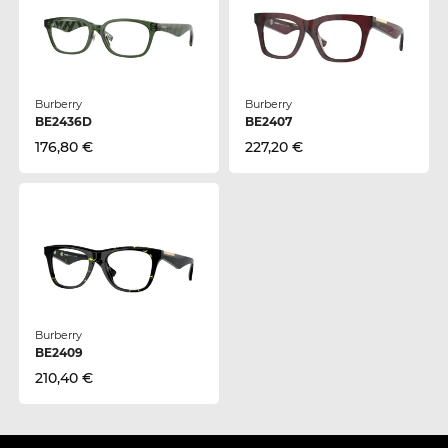
Burberry
Burberry
BE2436D
BE2407
176,80 €
227,20 €
Burberry
BE2409
210,40 €