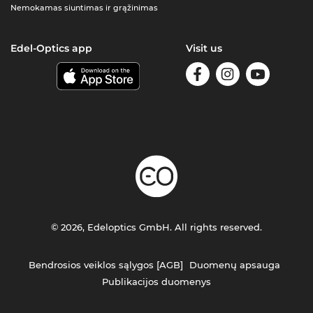
Nemokamas siuntimas ir grąžinimas
Edel-Optics app
Visit us
© 2026, Edeloptics GmbH. All rights reserved.
Bendrosios veiklos sąlygos [AGB]
Duomenų apsauga
Publikacijos duomenys