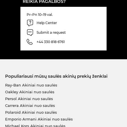
REIKIA PAGALBOS?
Pr–Pn 10–19 val.
Help Center
Submit a request
+44 330 818 6761
Populiariausi mūsų saulės akinių prekių ženklai
Ray-Ban Akiniai nuo saulės
Oakley Akiniai nuo saulės
Persol Akiniai nuo saulės
Carrera Akiniai nuo saulės
Polaroid Akiniai nuo saulės
Emporio Armani Akiniai nuo saulės
Michael Kors Akiniai nuo saulės