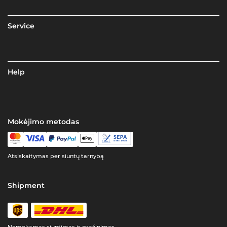
Service
Help
Mokėjimo metodas
Atsiskaitymas per siuntų tarnybą
Shipment