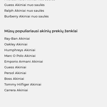
Guess Akiniai nuo saulės
Ralph Akiniai nuo saulės
Burberry Akiniai nuo saulės
Mūsų populiariausi akinių prekių ženklai
Ray-Ban Akiniai
Oakley Akiniai
Humphreys Akiniai
Marc O Polo Akiniai
Emporio Armani Akiniai
Guess Akiniai
Persol Akiniai
Boss Akiniai
Tommy Hilfiger Akiniai
Carrera Akiniai