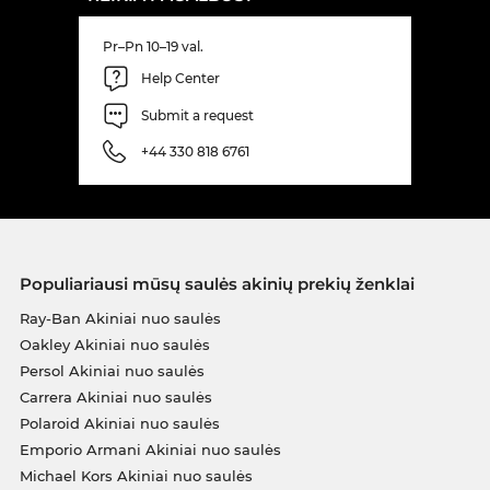
Pr–Pn 10–19 val.
Help Center
Submit a request
+44 330 818 6761
Populiariausi mūsų saulės akinių prekių ženklai
Ray-Ban Akiniai nuo saulės
Oakley Akiniai nuo saulės
Persol Akiniai nuo saulės
Carrera Akiniai nuo saulės
Polaroid Akiniai nuo saulės
Emporio Armani Akiniai nuo saulės
Michael Kors Akiniai nuo saulės