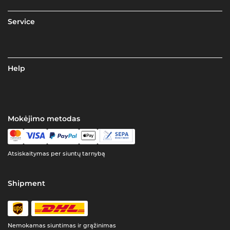
Service
Help
Mokėjimo metodas
Atsiskaitymas per siuntų tarnybą
Shipment
Nemokamas siuntimas ir grąžinimas