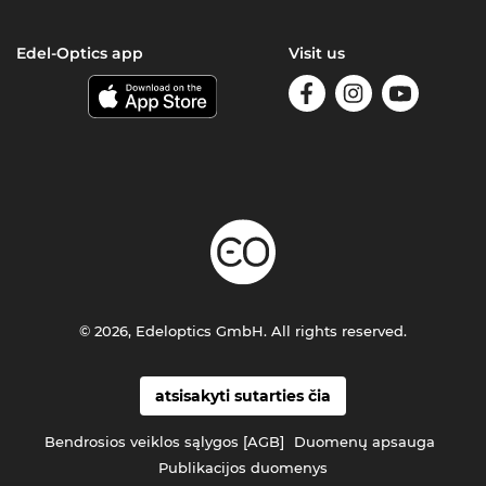
Edel-Optics app
Visit us
© 2026, Edeloptics GmbH. All rights reserved.
atsisakyti sutarties čia
Bendrosios veiklos sąlygos [AGB]
Duomenų apsauga
Publikacijos duomenys