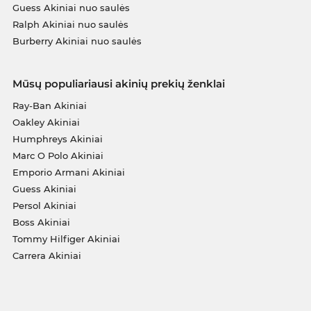
Guess Akiniai nuo saulės
Ralph Akiniai nuo saulės
Burberry Akiniai nuo saulės
Mūsų populiariausi akinių prekių ženklai
Ray-Ban Akiniai
Oakley Akiniai
Humphreys Akiniai
Marc O Polo Akiniai
Emporio Armani Akiniai
Guess Akiniai
Persol Akiniai
Boss Akiniai
Tommy Hilfiger Akiniai
Carrera Akiniai