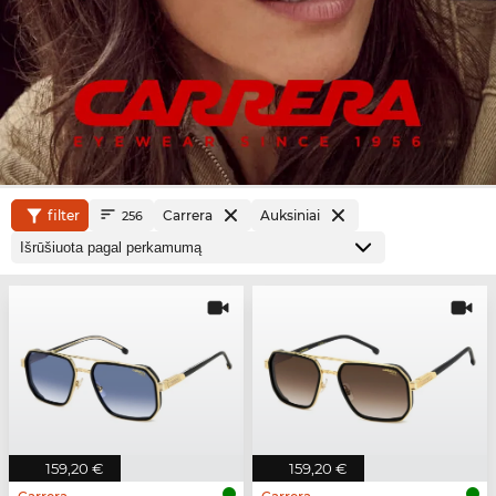
filter
Carrera
Auksiniai
256
159,20 €
159,20 €