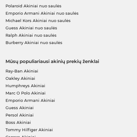
Polaroid Akiniai nuo saulės
Emporio Armani Akiniai nuo saulės
Michael Kors Akiniai nuo saulės
Guess Akiniai nuo saulės
Ralph Akiniai nuo saulės
Burberry Akiniai nuo saulės
Mūsų populiariausi akinių prekių ženklai
Ray-Ban Akiniai
Oakley Akiniai
Humphreys Akiniai
Marc O Polo Akiniai
Emporio Armani Akiniai
Guess Akiniai
Persol Akiniai
Boss Akiniai
Tommy Hilfiger Akiniai