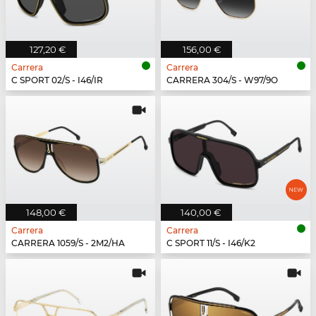
127,20 €
156,00 €
Carrera
Carrera
C SPORT 02/S - I46/IR
CARRERA 304/S - W97/9O
148,00 €
140,00 €
Carrera
Carrera
CARRERA 1059/S - 2M2/HA
C SPORT 11/S - I46/K2