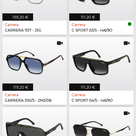
159,20 €
111,20 €
Carrera
Carrera
CARRERA 1137 - J5G
C SPORT 03/S - I46/9O
119,20 €
111,20 €
Carrera
Carrera
CARRERA 350/S - 2M2/08
C SPORT 04/S - I46/9O