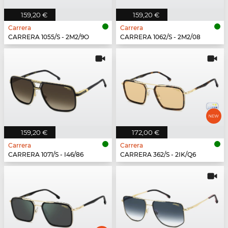
159,20 €
159,20 €
Carrera
Carrera
CARRERA 1055/S - 2M2/9O
CARRERA 1062/S - 2M2/08
159,20 €
172,00 €
Carrera
Carrera
CARRERA 1071/S - I46/86
CARRERA 362/S - 2IK/Q6