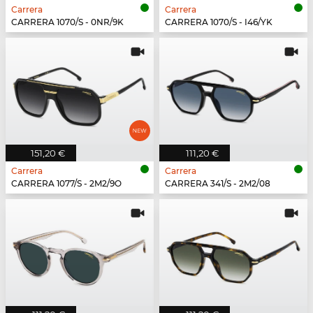
Carrera
Carrera
CARRERA 1070/S - 0NR/9K
CARRERA 1070/S - I46/YK
151,20 €
111,20 €
Carrera
Carrera
CARRERA 1077/S - 2M2/9O
CARRERA 341/S - 2M2/08