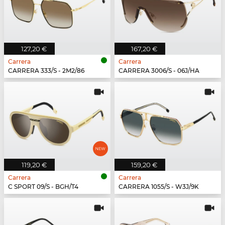
127,20 €
167,20 €
Carrera
Carrera
CARRERA 333/S - 2M2/86
CARRERA 3006/S - 06J/HA
119,20 €
159,20 €
Carrera
Carrera
C SPORT 09/S - BGH/T4
CARRERA 1055/S - W3J/9K