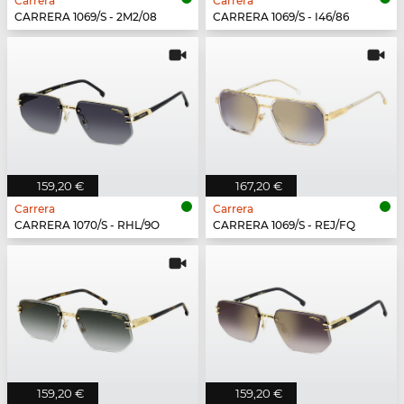
Carrera
Carrera
CARRERA 1069/S - 2M2/08
CARRERA 1069/S - I46/86
159,20 €
167,20 €
Carrera
Carrera
CARRERA 1070/S - RHL/9O
CARRERA 1069/S - REJ/FQ
159,20 €
159,20 €