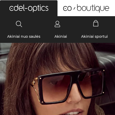
0
Akiniai nuo saulės
Akiniai
Akiniai sportui