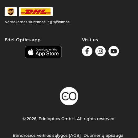
Nemokamas siuntimas ir grąžinimas
Edel-Optics app
Visit us
© 2026, Edeloptics GmbH. All rights reserved.
Bendrosios veiklos sąlygos [AGB]
Duomenų apsauga