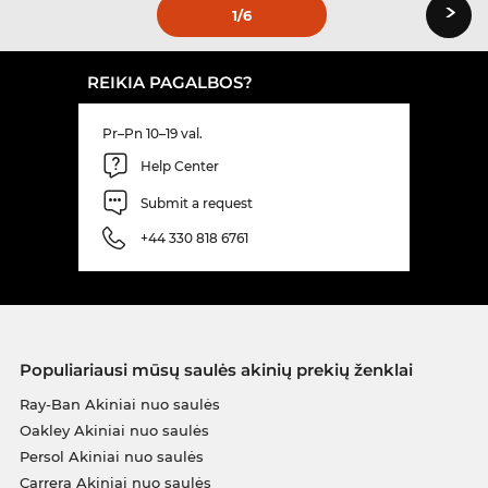
›
1
/6
REIKIA PAGALBOS?
Pr–Pn 10–19 val.
Help Center
Submit a request
+44 330 818 6761
Populiariausi mūsų saulės akinių prekių ženklai
Ray-Ban Akiniai nuo saulės
Oakley Akiniai nuo saulės
Persol Akiniai nuo saulės
Carrera Akiniai nuo saulės