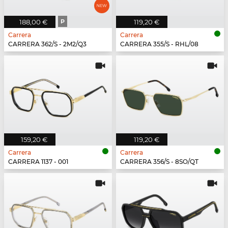
188,00 €
P
119,20 €
Carrera
Carrera
CARRERA 362/S - 2M2/Q3
CARRERA 355/S - RHL/08
159,20 €
119,20 €
Carrera
Carrera
CARRERA 1137 - 001
CARRERA 356/S - 8SO/QT