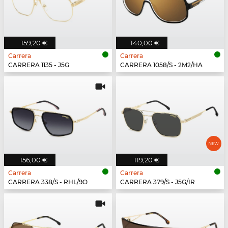
159,20 €
140,00 €
Carrera
Carrera
CARRERA 1135 - J5G
CARRERA 1058/S - 2M2/HA
156,00 €
119,20 €
Carrera
Carrera
CARRERA 338/S - RHL/9O
CARRERA 379/S - J5G/IR