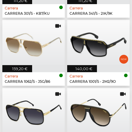
111,20 €
111,20 €
Carrera
Carrera
CARRERA 301/S - KB7/KU
CARRERA 341/S - 2IK/9K
159,20 €
140,00 €
Carrera
Carrera
CARRERA 1062/S - J5G/86
CARRERA 1001/S - 2M2/9O