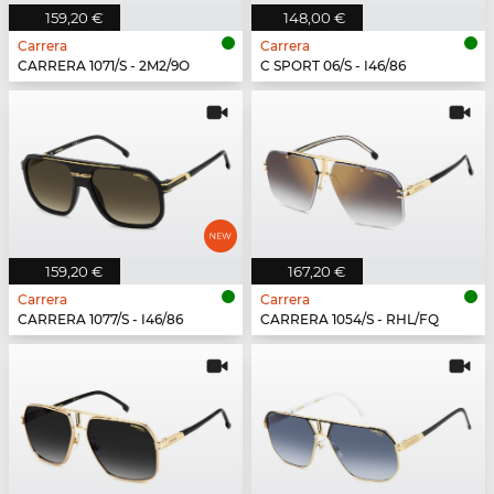
159,20 €
148,00 €
Carrera
Carrera
CARRERA 1071/S - 2M2/9O
C SPORT 06/S - I46/86
159,20 €
167,20 €
Carrera
Carrera
CARRERA 1077/S - I46/86
CARRERA 1054/S - RHL/FQ