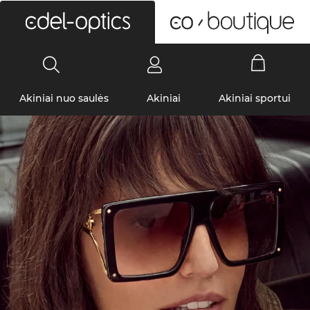
0
Akiniai nuo saulės
Akiniai
Akiniai sportui