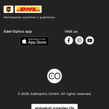
Nemokamas siuntimas ir grąžinimas
Edel-Optics app
Visit us
© 2026, Edeloptics GmbH. All rights reserved.
atsisakyti sutarties čia