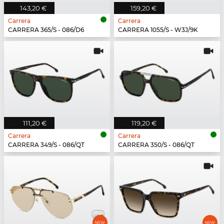
143,20 €
159,20 €
Carrera
Carrera
CARRERA 365/S - 086/D6
CARRERA 1055/S - W3J/9K
111,20 €
119,20 €
Carrera
Carrera
CARRERA 349/S - 086/QT
CARRERA 350/S - 086/QT