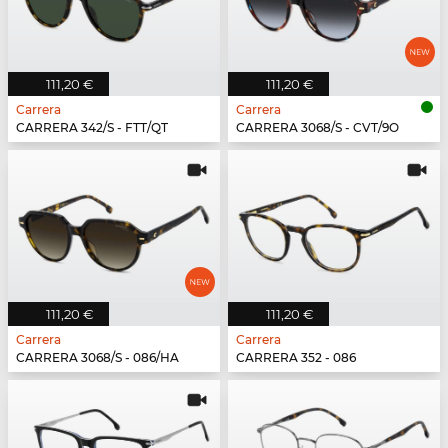
111,20 €
111,20 €
Carrera
Carrera
CARRERA 342/S - FTT/QT
CARRERA 3068/S - CVT/9O
111,20 €
111,20 €
Carrera
Carrera
CARRERA 3068/S - 086/HA
CARRERA 352 - 086