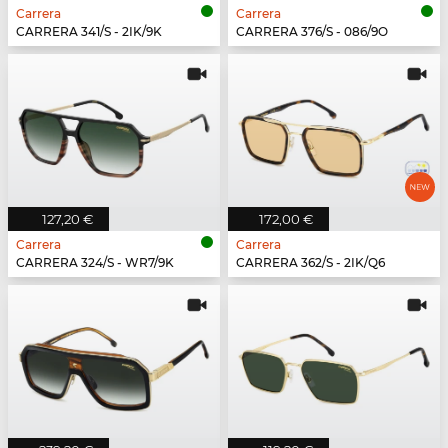
Carrera
Carrera
CARRERA 341/S - 2IK/9K
CARRERA 376/S - 086/9O
127,20 €
172,00 €
Carrera
Carrera
CARRERA 324/S - WR7/9K
CARRERA 362/S - 2IK/Q6