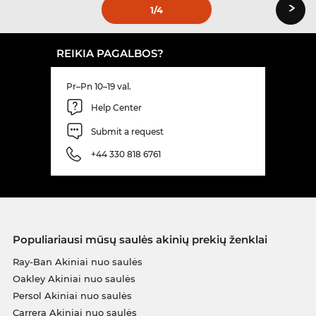
›
1
/4
REIKIA PAGALBOS?
Pr–Pn 10–19 val.
Help Center
Submit a request
+44 330 818 6761
Populiariausi mūsų saulės akinių prekių ženklai
Ray-Ban Akiniai nuo saulės
Oakley Akiniai nuo saulės
Persol Akiniai nuo saulės
Carrera Akiniai nuo saulės