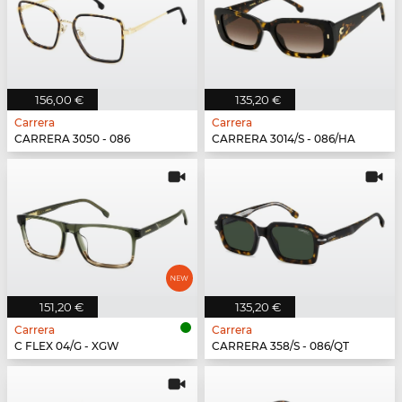
156,00 €
135,20 €
Carrera
Carrera
CARRERA 3050 - 086
CARRERA 3014/S - 086/HA
151,20 €
135,20 €
Carrera
Carrera
C FLEX 04/G - XGW
CARRERA 358/S - 086/QT