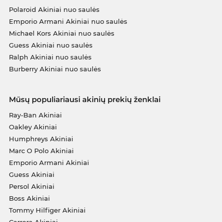
Polaroid Akiniai nuo saulės
Emporio Armani Akiniai nuo saulės
Michael Kors Akiniai nuo saulės
Guess Akiniai nuo saulės
Ralph Akiniai nuo saulės
Burberry Akiniai nuo saulės
Mūsų populiariausi akinių prekių ženklai
Ray-Ban Akiniai
Oakley Akiniai
Humphreys Akiniai
Marc O Polo Akiniai
Emporio Armani Akiniai
Guess Akiniai
Persol Akiniai
Boss Akiniai
Tommy Hilfiger Akiniai