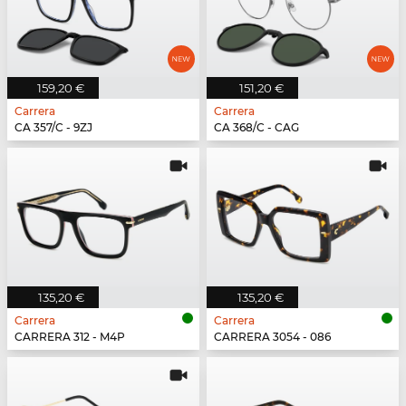
159,20 €
151,20 €
Carrera
Carrera
CA 357/C - 9ZJ
CA 368/C - CAG
135,20 €
135,20 €
Carrera
Carrera
CARRERA 312 - M4P
CARRERA 3054 - 086