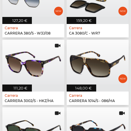
127,20 €
159,20 €
Carrera
Carrera
CARRERA 380/S - W3J/08
CA 3080/C - WR7
111,20 €
148,00 €
Carrera
Carrera
CARRERA 3002/S - HKZ/HA
CARRERA 1014/S - 086/HA