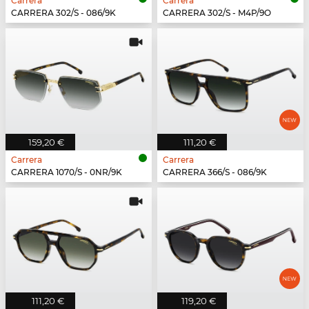
Carrera
Carrera
CARRERA 302/S - 086/9K
CARRERA 302/S - M4P/9O
159,20 €
111,20 €
Carrera
Carrera
CARRERA 1070/S - 0NR/9K
CARRERA 366/S - 086/9K
111,20 €
119,20 €