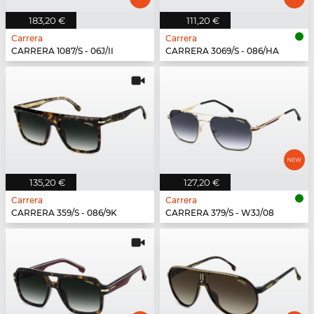
183,20 €
111,20 €
Carrera
Carrera
CARRERA 1087/S - 06J/II
CARRERA 3069/S - 086/HA
135,20 €
127,20 €
Carrera
Carrera
CARRERA 359/S - 086/9K
CARRERA 379/S - W3J/08