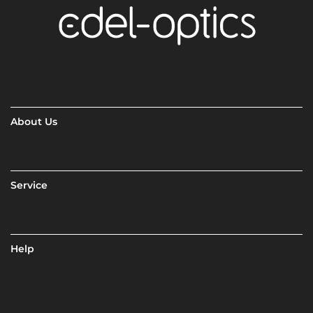
About Us
Service
Help