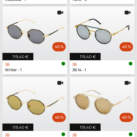
40 %
40 %
119,40 €
119,40 €
JB
JB
Writer - 1
JB 14 - 1
40 %
40 %
119,40 €
119,40 €
JB
JB