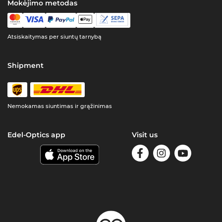
Mokėjimo metodas
Atsiskaitymas per siuntų tarnybą
Shipment
Nemokamas siuntimas ir grąžinimas
Edel-Optics app
Visit us