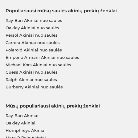
Populiariausi mūsų saulės akinių prekių ženklai
Ray-Ban Akiniai nuo saulės
Oakley Akiniai nuo saulės
Persol Akiniai nuo saulės
Carrera Akiniai nuo saulės
Polaroid Akiniai nuo saulės
Emporio Armani Akiniai nuo saulės
Michael Kors Akiniai nuo saulės
Guess Akiniai nuo saulės
Ralph Akiniai nuo saulės
Burberry Akiniai nuo saulės
Mūsų populiariausi akinių prekių ženklai
Ray-Ban Akiniai
Oakley Akiniai
Humphreys Akiniai
Marc O Polo Akiniai