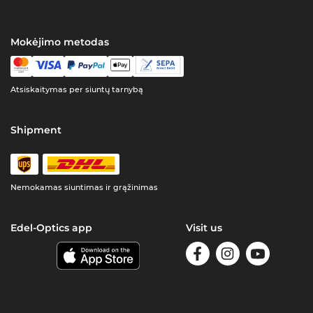
Mokėjimo metodas
Atsiskaitymas per siuntų tarnybą
Shipment
Nemokamas siuntimas ir grąžinimas
Edel-Optics app
Visit us