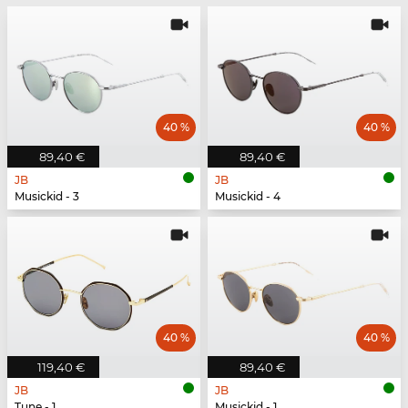
40 %
40 %
89,40 €
89,40 €
JB
JB
Musickid - 3
Musickid - 4
40 %
40 %
119,40 €
89,40 €
JB
JB
Tune - 1
Musickid - 1