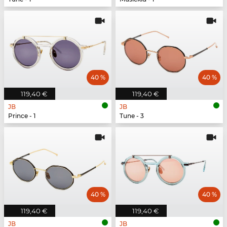
40 %
40 %
119,40 €
119,40 €
JB
JB
Prince - 1
Tune - 3
40 %
40 %
119,40 €
119,40 €
JB
JB