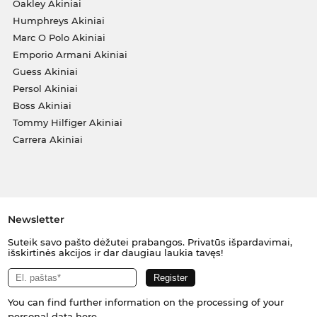
Oakley Akiniai
Humphreys Akiniai
Marc O Polo Akiniai
Emporio Armani Akiniai
Guess Akiniai
Persol Akiniai
Boss Akiniai
Tommy Hilfiger Akiniai
Carrera Akiniai
Newsletter
Suteik savo pašto dėžutei prabangos. Privatūs išpardavimai,
išskirtinės akcijos ir dar daugiau laukia tavęs!
You can find further information on the processing of your
personal data
here