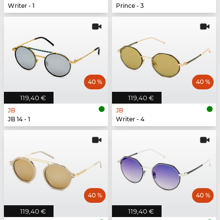
Writer - 1
Prince - 3
40 %
40 %
119,40 €
119,40 €
JB
JB
JB 14 - 1
Writer - 4
40 %
40 %
119,40 €
119,40 €