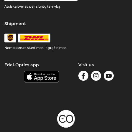
Atsiskaitymas per siuntų tarnybą
Shipment
Nemokamas siuntimas ir grąžinimas
Edel-Optics app
Visit us