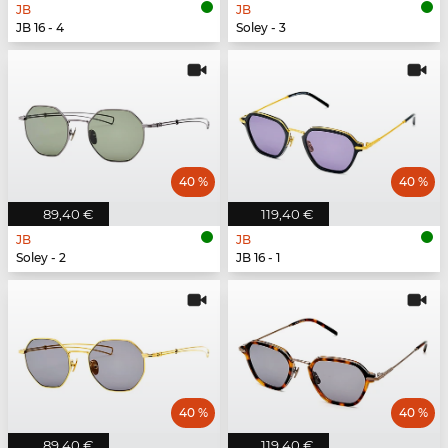
JB
JB
JB 16 - 4
Soley - 3
40 %
40 %
89,40 €
119,40 €
JB
JB
Soley - 2
JB 16 - 1
40 %
40 %
89,40 €
119,40 €