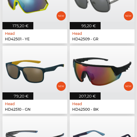
175,20 €
95,20 €
Head
Head
HD42501 - YE
HD42509 - GR
79,20 €
207,20 €
Head
Head
HD42510 - GN
HD42500 - BK