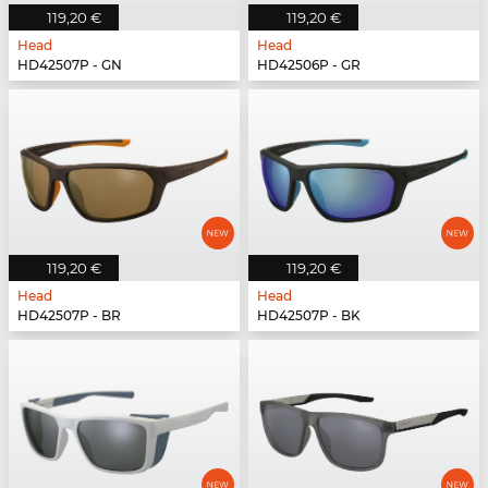
119,20 €
119,20 €
Head
Head
HD42507P - GN
HD42506P - GR
119,20 €
119,20 €
Head
Head
HD42507P - BR
HD42507P - BK