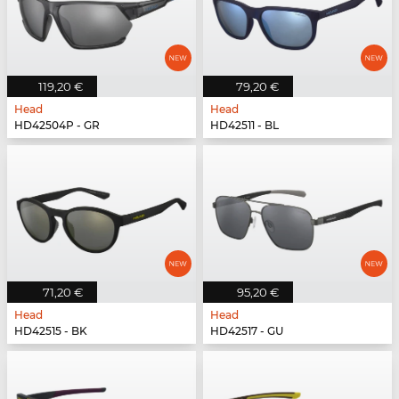
119,20 €
79,20 €
Head
Head
HD42504P - GR
HD42511 - BL
71,20 €
95,20 €
Head
Head
HD42515 - BK
HD42517 - GU