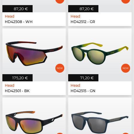
87,20 €
87,20 €
Head
Head
HD42508 - WH
HD42512 - GR
175,20 €
71,20 €
Head
Head
HD42501 - BK
HD42515 - GN