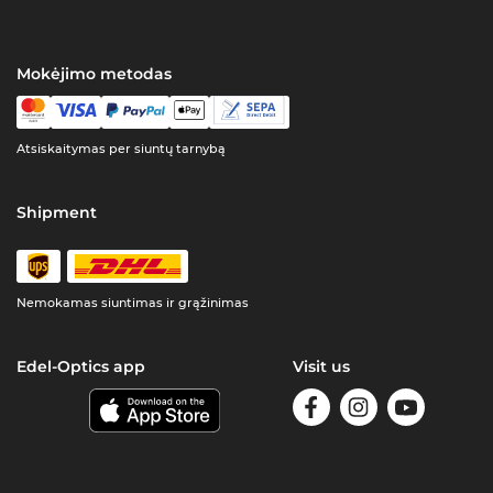
Mokėjimo metodas
Atsiskaitymas per siuntų tarnybą
Shipment
Nemokamas siuntimas ir grąžinimas
Edel-Optics app
Visit us