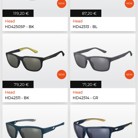
119,20 €
87,20 €
Head
Head
HD42505P - BK
HD42513 - BL
79,20 €
71,20 €
Head
Head
HD42511 - BK
HD42514 - GR