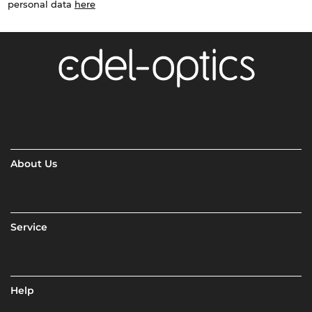
personal data
here
About Us
Service
Help