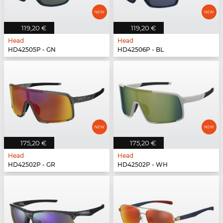
119,20 €
119,20 €
Head
Head
HD42505P - GN
HD42506P - BL
175,20 €
175,20 €
Head
Head
HD42502P - GR
HD42502P - WH