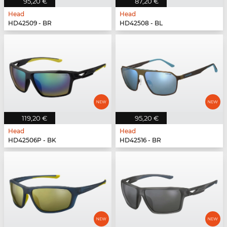
95,20 €
87,20 €
Head
Head
HD42509 - BR
HD42508 - BL
119,20 €
95,20 €
Head
Head
HD42506P - BK
HD42516 - BR