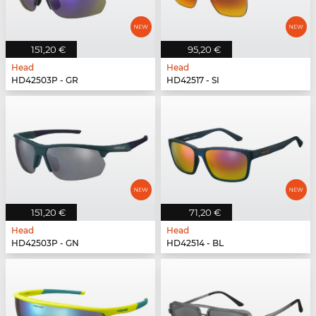
151,20 €
95,20 €
Head
Head
HD42503P - GR
HD42517 - SI
151,20 €
71,20 €
Head
Head
HD42503P - GN
HD42514 - BL