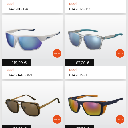
Head
Head
HD42510 - BK
HD42512 - BK
119,20 €
87,20 €
Head
Head
HD42504P - WH
HD42513 - CL