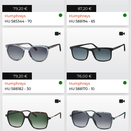
79,20 €
87,20 €
Humphreys
Humphreys
HU 585344 - 70
HU 588194 - 65
79,20 €
76,00 €
Humphreys
Humphreys
HU 588182 - 30
HU 588170 - 10