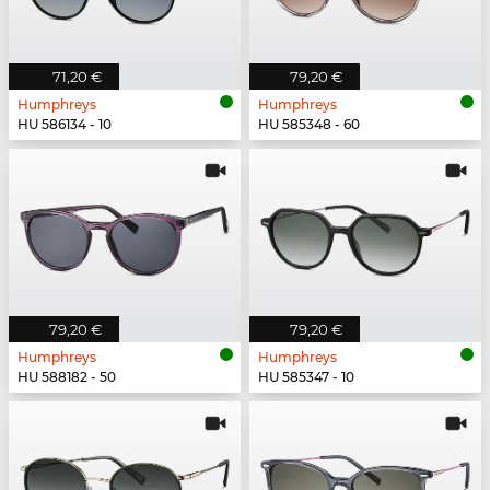
71,20 €
79,20 €
Humphreys
Humphreys
HU 586134 - 10
HU 585348 - 60
79,20 €
79,20 €
Humphreys
Humphreys
HU 588182 - 50
HU 585347 - 10