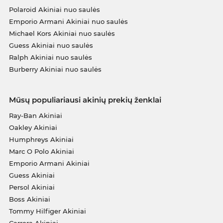
Polaroid Akiniai nuo saulės
Emporio Armani Akiniai nuo saulės
Michael Kors Akiniai nuo saulės
Guess Akiniai nuo saulės
Ralph Akiniai nuo saulės
Burberry Akiniai nuo saulės
Mūsų populiariausi akinių prekių ženklai
Ray-Ban Akiniai
Oakley Akiniai
Humphreys Akiniai
Marc O Polo Akiniai
Emporio Armani Akiniai
Guess Akiniai
Persol Akiniai
Boss Akiniai
Tommy Hilfiger Akiniai