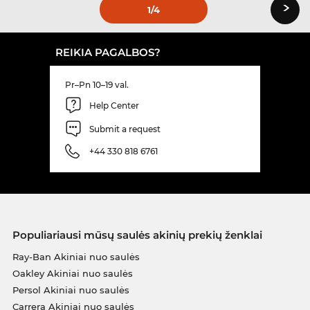
›
1
/4
REIKIA PAGALBOS?
Pr–Pn 10–19 val.
Help Center
Submit a request
+44 330 818 6761
Populiariausi mūsų saulės akinių prekių ženklai
Ray-Ban Akiniai nuo saulės
Oakley Akiniai nuo saulės
Persol Akiniai nuo saulės
Carrera Akiniai nuo saulės