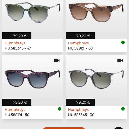
79,20 €
79,20 €
Humphreys
Humphreys
HU 585345 - 47
HU 588191 - 60
79,20 €
79,20 €
Humphreys
Humphreys
HU 588191 - 50
HU 585345 - 30