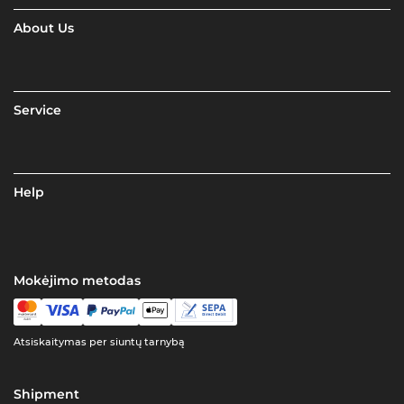
About Us
Service
Help
Mokėjimo metodas
Atsiskaitymas per siuntų tarnybą
Shipment