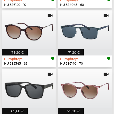
Humphreys
Humphreys
HU 586140 - 10
HU 584045 - 60
79,20 €
71,20 €
Humphreys
Humphreys
HU 585345 - 65
HU 586140 - 70
69,60 €
79,20 €