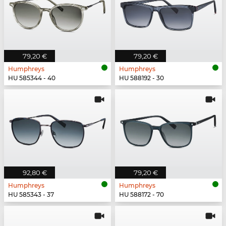
79,20 €
79,20 €
Humphreys
Humphreys
HU 585344 - 40
HU 588192 - 30
92,80 €
79,20 €
Humphreys
Humphreys
HU 585343 - 37
HU 588172 - 70