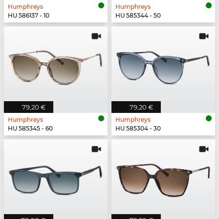
Humphreys
Humphreys
HU 586137 - 10
HU 585344 - 50
79,20 €
79,20 €
Humphreys
Humphreys
HU 585345 - 60
HU 585304 - 30