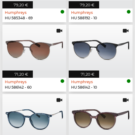
79,20 €
79,20 €
Humphreys
Humphreys
HU 585348 - 69
HU 588192 - 10
71,20 €
71,20 €
Humphreys
Humphreys
HU 586142 - 60
HU 586142 - 10