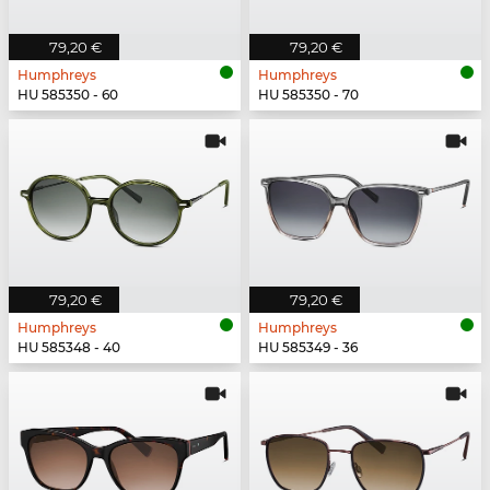
79,20 €
79,20 €
Humphreys
Humphreys
HU 585350 - 60
HU 585350 - 70
79,20 €
79,20 €
Humphreys
Humphreys
HU 585348 - 40
HU 585349 - 36