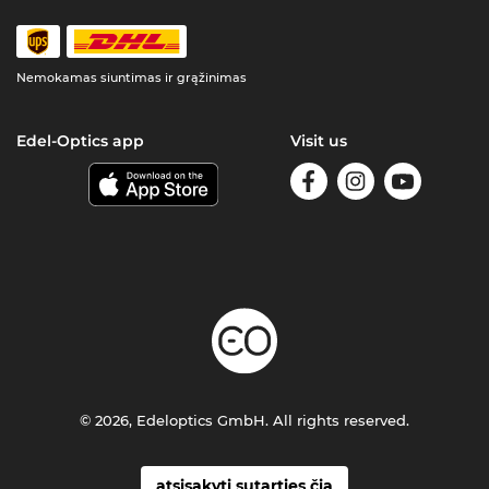
Nemokamas siuntimas ir grąžinimas
Edel-Optics app
Visit us
© 2026, Edeloptics GmbH. All rights reserved.
atsisakyti sutarties čia