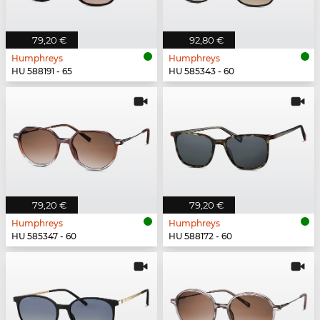
79,20 €
92,80 €
Humphreys
Humphreys
HU 588191 - 65
HU 585343 - 60
79,20 €
79,20 €
Humphreys
Humphreys
HU 585347 - 60
HU 588172 - 60