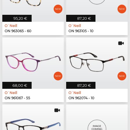
95,20 €
87,20 €
O`Neill
O`Neill
ON 963065 - 60
ON 963105 - 10
68,00 €
87,20 €
O`Neill
O`Neill
ON 961067 - 55
ON 962074 - 10