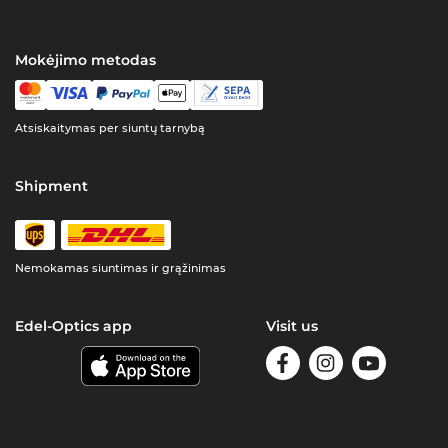
Mokėjimo metodas
Atsiskaitymas per siuntų tarnybą
Shipment
Nemokamas siuntimas ir grąžinimas
Edel-Optics app
Visit us