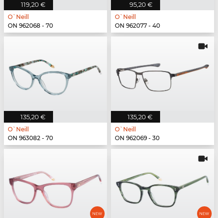
119,20 €
95,20 €
O`Neill
O`Neill
ON 962068 - 70
ON 962077 - 40
135,20 €
135,20 €
O`Neill
O`Neill
ON 963082 - 70
ON 962069 - 30