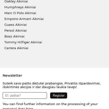
Oakley Akiniai
Humphreys Akiniai
Marc O Polo Akiniai
Emporio Armani Akiniai
Guess Akiniai
Persol Akiniai
Boss Akiniai
Tommy Hilfiger Akiniai
Carrera Akiniai
Newsletter
Suteik savo pašto dėžutei prabangos. Privatūs išpardavimai,
išskirtinės akcijos ir dar daugiau laukia tavęs!
You can find further information on the processing of your
personal data
here