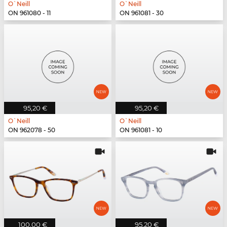
O`Neill
O`Neill
ON 961080 - 11
ON 961081 - 30
95,20 €
95,20 €
O`Neill
O`Neill
ON 962078 - 50
ON 961081 - 10
100,00 €
95,20 €