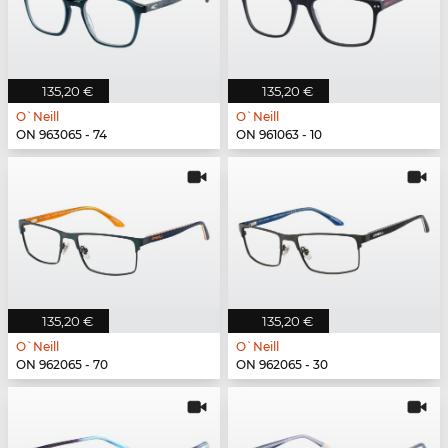
135,20 €
135,20 €
O`Neill
O`Neill
ON 963065 - 74
ON 961063 - 10
135,20 €
135,20 €
O`Neill
O`Neill
ON 962065 - 70
ON 962065 - 30