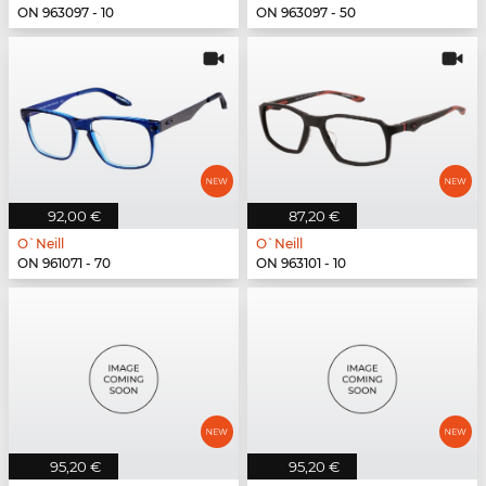
ON 963097 - 10
ON 963097 - 50
92,00 €
87,20 €
O`Neill
O`Neill
ON 961071 - 70
ON 963101 - 10
95,20 €
95,20 €