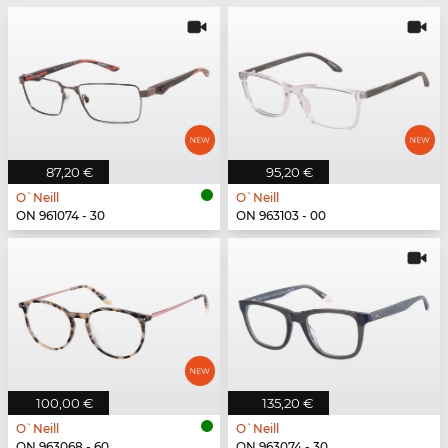
87,20 €
95,20 €
O`Neill
O`Neill
ON 961074 - 30
ON 963103 - 00
100,00 €
135,20 €
O`Neill
O`Neill
ON 963068 - 60
ON 963074 - 30