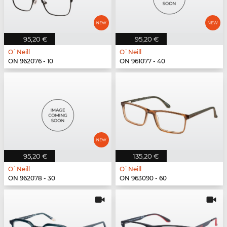
95,20 €
95,20 €
O`Neill
O`Neill
ON 962076 - 10
ON 961077 - 40
95,20 €
135,20 €
O`Neill
O`Neill
ON 962078 - 30
ON 963090 - 60