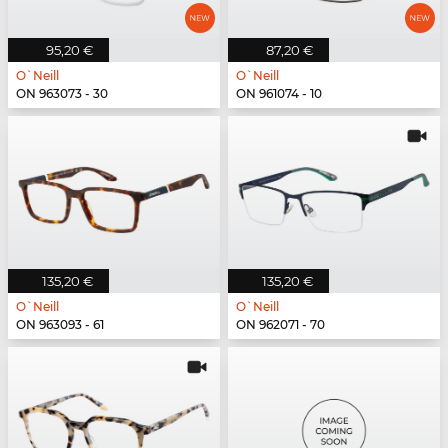
95,20 €
87,20 €
O`Neill
O`Neill
ON 963073 - 30
ON 961074 - 10
135,20 €
135,20 €
O`Neill
O`Neill
ON 963093 - 61
ON 962071 - 70