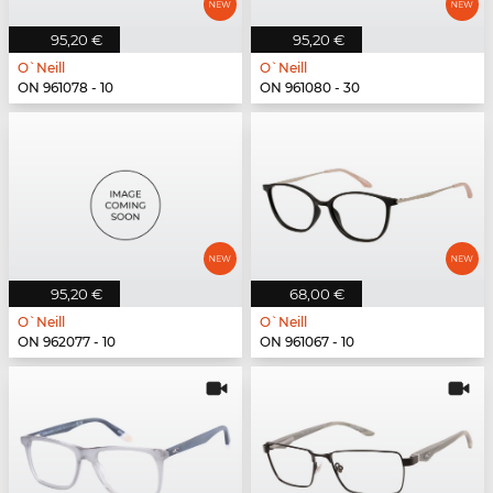
95,20 €
95,20 €
O`Neill
O`Neill
ON 961078 - 10
ON 961080 - 30
95,20 €
68,00 €
O`Neill
O`Neill
ON 962077 - 10
ON 961067 - 10