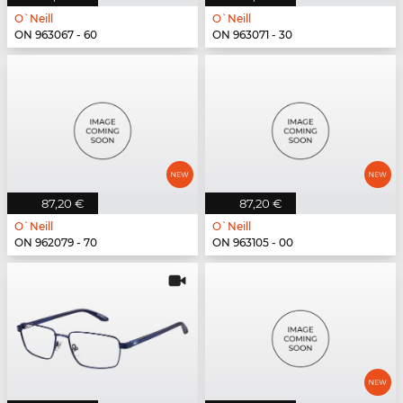
O`Neill
O`Neill
ON 963067 - 60
ON 963071 - 30
87,20 €
87,20 €
O`Neill
O`Neill
ON 962079 - 70
ON 963105 - 00