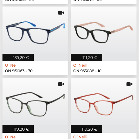
135,20 €
111,20 €
O`Neill
O`Neill
ON 961063 - 70
ON 963088 - 10
119,20 €
119,20 €
O`Neill
O`Neill