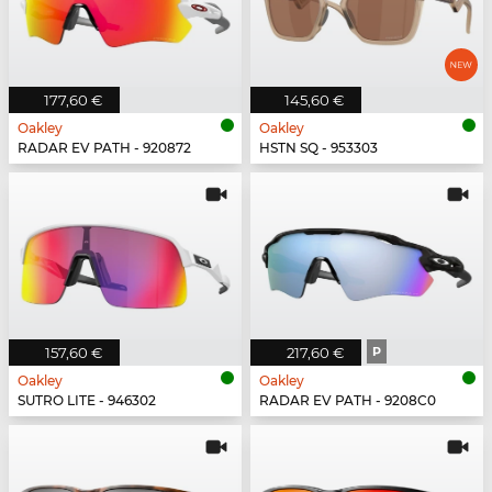
177,60 €
145,60 €
Oakley
Oakley
RADAR EV PATH - 920872
HSTN SQ - 953303
157,60 €
217,60 €
P
Oakley
Oakley
SUTRO LITE - 946302
RADAR EV PATH - 9208C0