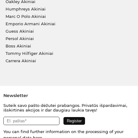
Oakley Akiniai
Humphreys Akiniai
Marc O Polo Akiniai
Emporio Armani Akiniai
Guess Akiniai
Persol Akiniai
Boss Akiniai
Tommy Hilfiger Akiniai
Carrera Akiniai
Newsletter
Suteik savo pašto dėžutei prabangos. Privatūs išpardavimai,
išskirtinės akcijos ir dar daugiau laukia tavęs!
You can find further information on the processing of your
personal data
here