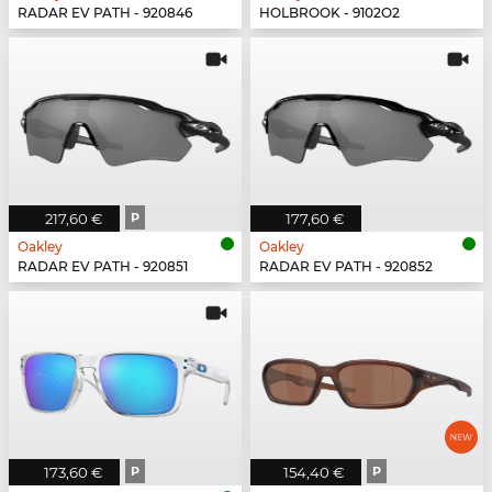
RADAR EV PATH - 920846
HOLBROOK - 9102O2
217,60 €
P
177,60 €
Oakley
Oakley
RADAR EV PATH - 920851
RADAR EV PATH - 920852
173,60 €
P
154,40 €
P