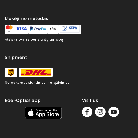
Mokėjimo metodas
Atsiskaitymas per siuntų tarnybą
Shipment
Nemokamas siuntimas ir grąžinimas
Edel-Optics app
Visit us