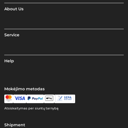
About Us
Service
Help
Mokėjimo metodas
Atsiskaitymas per siuntų tarnybą
Shipment