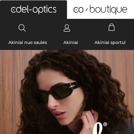
0
Akiniai nuo saulės
Akiniai
Akiniai sportui