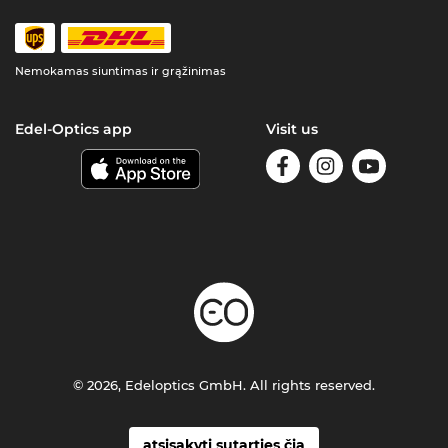
Nemokamas siuntimas ir grąžinimas
Edel-Optics app
Visit us
© 2026, Edeloptics GmbH. All rights reserved.
atsisakyti sutarties čia