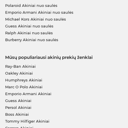
Polaroid Akiniai nuo saulės
Emporio Armani Akiniai nuo saulės
Michael Kors Akiniai nuo saulės
Guess Akiniai nuo saulės
Ralph Akiniai nuo saulės
Burberry Akiniai nuo saulės
Mūsų populiariausi akinių prekių ženklai
Ray-Ban Akiniai
Oakley Akiniai
Humphreys Akiniai
Marc O Polo Akiniai
Emporio Armani Akiniai
Guess Akiniai
Persol Akiniai
Boss Akiniai
Tommy Hilfiger Akiniai