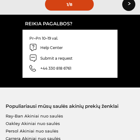
›
1
/8
REIKIA PAGALBOS?
Pr–Pn 10–19 val.
Help Center
Submit a request
+44 330 818 6761
Populiariausi mūsų saulės akinių prekių ženklai
Ray-Ban Akiniai nuo saulės
Oakley Akiniai nuo saulės
Persol Akiniai nuo saulės
Carrera Akiniai nuo saulės