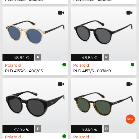
48,84 €
P
48,84 €
P
Polaroid
Polaroid
PLD 4153/S - 40G/C3
PLD 4153/S - 807/M9
47,46 €
P
48,84 €
P
Polaroid
Polaroid