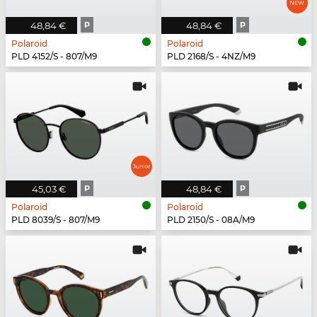
48,84 €
P
48,84 €
P
Polaroid
Polaroid
PLD 4152/S - 807/M9
PLD 2168/S - 4NZ/M9
45,03 €
P
48,84 €
P
Polaroid
Polaroid
PLD 8039/S - 807/M9
PLD 2150/S - 08A/M9