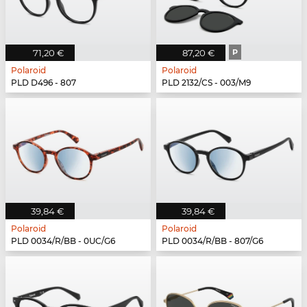
71,20 €
87,20 €
P
Polaroid
Polaroid
PLD D496 - 807
PLD 2132/CS - 003/M9
39,84 €
39,84 €
Polaroid
Polaroid
PLD 0034/R/BB - 0UC/G6
PLD 0034/R/BB - 807/G6