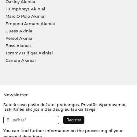
Oakley Akiniai
Humphreys Akiniai
Marc O Polo Akiniai
Emporio Armani Akiniai
Guess Akiniai
Persol Akiniai
Boss Akiniai
Tommy Hilfiger Akiniai
Carrera Akiniai
Newsletter
Suteik savo pašto dėžutei prabangos. Privatūs išpardavimai,
išskirtinės akcijos ir dar daugiau laukia tavęs!
You can find further information on the processing of your
personal data
here