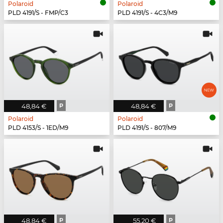
Polaroid
Polaroid
PLD 4191/S - FMP/C3
PLD 4191/S - 4C3/M9
48,84 €
P
48,84 €
P
Polaroid
Polaroid
PLD 4153/S - 1ED/M9
PLD 4191/S - 807/M9
48,84 €
P
55,20 €
P