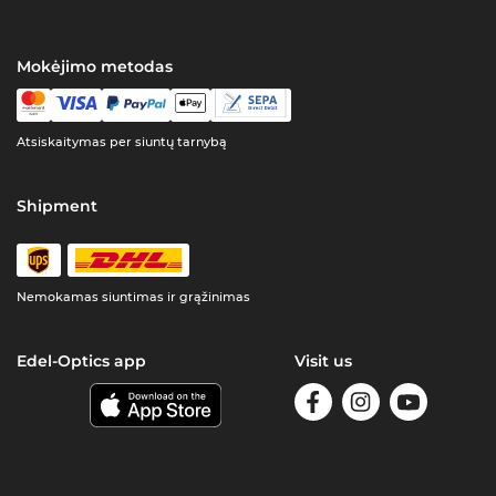
Mokėjimo metodas
Atsiskaitymas per siuntų tarnybą
Shipment
Nemokamas siuntimas ir grąžinimas
Edel-Optics app
Visit us