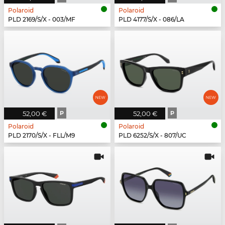
Polaroid
Polaroid
PLD 2169/S/X - 003/MF
PLD 4177/S/X - 086/LA
52,00 €
P
52,00 €
P
Polaroid
Polaroid
PLD 2170/S/X - FLL/M9
PLD 6252/S/X - 807/UC