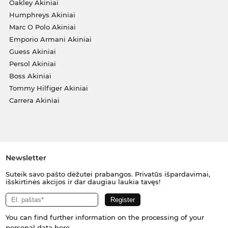
Oakley Akiniai
Humphreys Akiniai
Marc O Polo Akiniai
Emporio Armani Akiniai
Guess Akiniai
Persol Akiniai
Boss Akiniai
Tommy Hilfiger Akiniai
Carrera Akiniai
Newsletter
Suteik savo pašto dėžutei prabangos. Privatūs išpardavimai,
išskirtinės akcijos ir dar daugiau laukia tavęs!
You can find further information on the processing of your
personal data
here