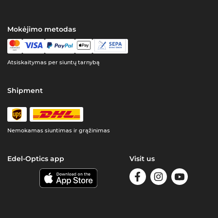
Mokėjimo metodas
Atsiskaitymas per siuntų tarnybą
Shipment
Nemokamas siuntimas ir grąžinimas
Edel-Optics app
Visit us