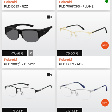
Polaroid
Polaroid
PLD D599 - RZZ
PLD 7061/CI/S - FLL/HE
47,46 €
P
76,00 €
Polaroid
Polaroid
PLD 9007/S - DL5/Y2
PLD D599 - AOZ
71,20 €
76,00 €