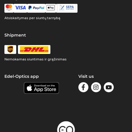
Atsiskaitymas per siuntų tarnybą
Shipment
Nemokamas siuntimas ir grąžinimas
Edel-Optics app
Visit us