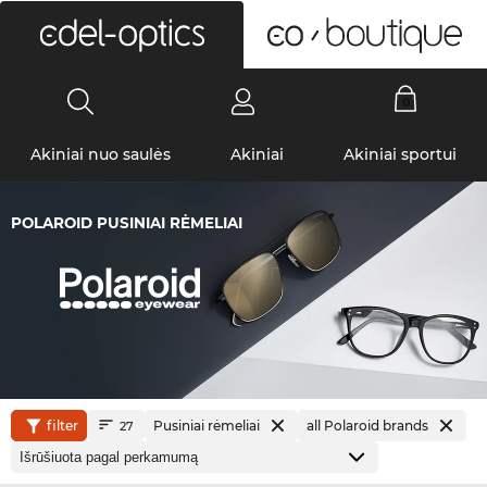
0
Akiniai nuo saulės
Akiniai
Akiniai sportui
POLAROID PUSINIAI RĖMELIAI
filter
Pusiniai rėmeliai
all Polaroid brands
27