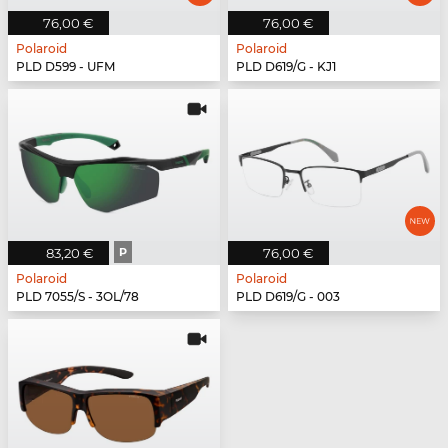
76,00 €
76,00 €
Polaroid
Polaroid
PLD D599 - UFM
PLD D619/G - KJ1
83,20 €
P
76,00 €
Polaroid
Polaroid
PLD 7055/S - 3OL/78
PLD D619/G - 003