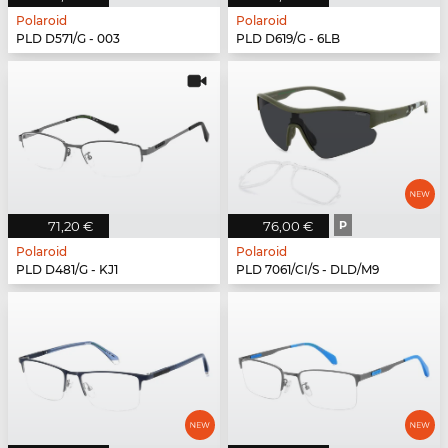
Polaroid
Polaroid
PLD D571/G - 003
PLD D619/G - 6LB
71,20 €
76,00 €
P
Polaroid
Polaroid
PLD D481/G - KJ1
PLD 7061/CI/S - DLD/M9