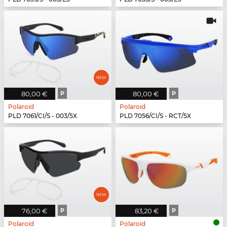
80,00 €
P
80,00 €
P
Polaroid
Polaroid
PLD 7061/CI/S - 003/5X
PLD 7056/CI/S - RCT/5X
76,00 €
P
83,20 €
P
Polaroid
Polaroid