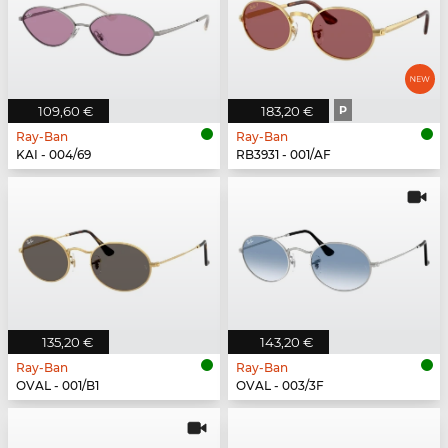
109,60 €
183,20 €
P
Ray-Ban
Ray-Ban
KAI - 004/69
RB3931 - 001/AF
135,20 €
143,20 €
Ray-Ban
Ray-Ban
OVAL - 001/B1
OVAL - 003/3F