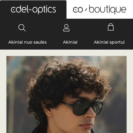
0
Akiniai nuo saulės
Akiniai
Akiniai sportui