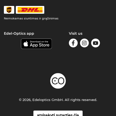
Nemokamas siuntimas ir grąžinimas
Edel-Optics app
Visit us
© 2026, Edeloptics GmbH. All rights reserved.
atsisakyti sutarties čia