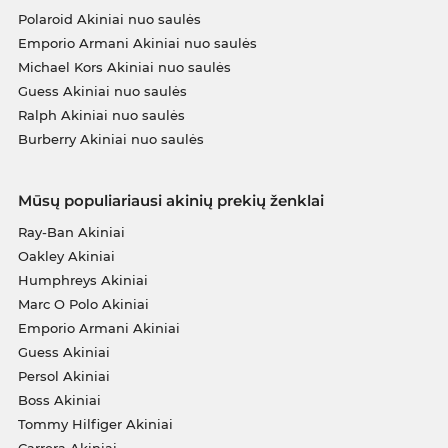
Polaroid Akiniai nuo saulės
Emporio Armani Akiniai nuo saulės
Michael Kors Akiniai nuo saulės
Guess Akiniai nuo saulės
Ralph Akiniai nuo saulės
Burberry Akiniai nuo saulės
Mūsų populiariausi akinių prekių ženklai
Ray-Ban Akiniai
Oakley Akiniai
Humphreys Akiniai
Marc O Polo Akiniai
Emporio Armani Akiniai
Guess Akiniai
Persol Akiniai
Boss Akiniai
Tommy Hilfiger Akiniai