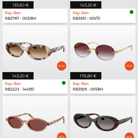
133,60 €
143,20 €
Ray-Ban
Ray-Ban
RB3767 - 003/8H
RB3931 - 001/31
143,20 €
176,80 €
Ray-Ban
Ray-Ban
RB2223 - 144951
RB3929 - 001/8H