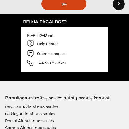
›
1
/4
REIKIA PAGALBOS?
Pr–Pn 10–19 val.
Help Center
Submit a request
+44 330 818 6761
Populiariausi mūsų saulės akinių prekių ženklai
Ray-Ban Akiniai nuo saulės
Oakley Akiniai nuo saulės
Persol Akiniai nuo saulės
Carrera Akiniai nuo saulės