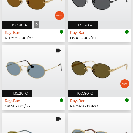
192,80 €
P
135,20 €
Ray-Ban
Ray-Ban
RB3929 - 001/83
OVAL - 002/B1
135,20 €
160,80 €
Ray-Ban
Ray-Ban
OVAL - 001/56
RB3929 - 001/73