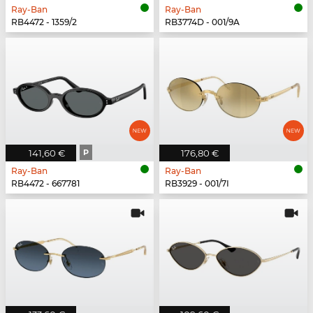
Ray-Ban
Ray-Ban
RB4472 - 1359/2
RB3774D - 001/9A
141,60 €
P
176,80 €
Ray-Ban
Ray-Ban
RB4472 - 667781
RB3929 - 001/7I