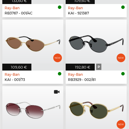
133,60 €
109,60 €
Ray-Ban
Ray-Ban
RB3767 - 001/4C
KAI - 921387
109,60 €
192,80 €
P
Ray-Ban
Ray-Ban
KAI - 001/73
RB3929 - 002/81