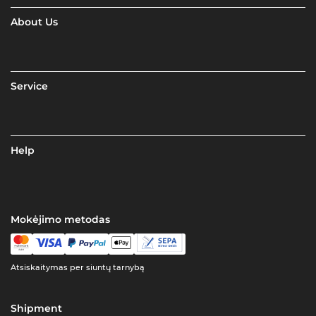
About Us
Service
Help
Mokėjimo metodas
Atsiskaitymas per siuntų tarnybą
Shipment