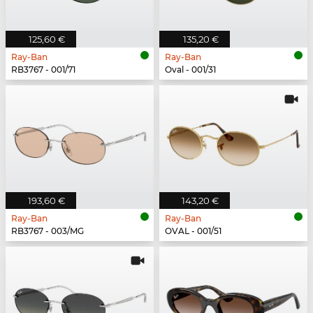
125,60 €
135,20 €
Ray-Ban
Ray-Ban
RB3767 - 001/71
Oval - 001/31
193,60 €
143,20 €
Ray-Ban
Ray-Ban
RB3767 - 003/MG
OVAL - 001/51