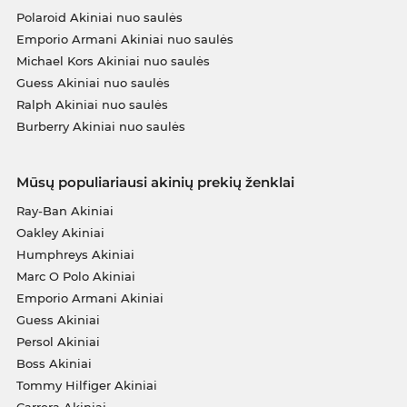
Polaroid Akiniai nuo saulės
Emporio Armani Akiniai nuo saulės
Michael Kors Akiniai nuo saulės
Guess Akiniai nuo saulės
Ralph Akiniai nuo saulės
Burberry Akiniai nuo saulės
Mūsų populiariausi akinių prekių ženklai
Ray-Ban Akiniai
Oakley Akiniai
Humphreys Akiniai
Marc O Polo Akiniai
Emporio Armani Akiniai
Guess Akiniai
Persol Akiniai
Boss Akiniai
Tommy Hilfiger Akiniai