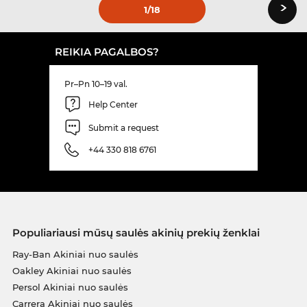
›
1
/18
REIKIA PAGALBOS?
Pr–Pn 10–19 val.
Help Center
Submit a request
+44 330 818 6761
Populiariausi mūsų saulės akinių prekių ženklai
Ray-Ban Akiniai nuo saulės
Oakley Akiniai nuo saulės
Persol Akiniai nuo saulės
Carrera Akiniai nuo saulės