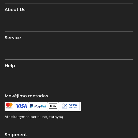
About Us
Service
Help
Mokėjimo metodas
Atsiskaitymas per siuntų tarnybą
Shipment