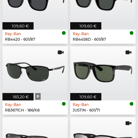
109,60 €
109,60 €
Ray-Ban
Ray-Ban
RB4420 - 601/87
RB4458D - 601/87
183,20 €
P
109,60 €
Ray-Ban
Ray-Ban
RB3671CH - 186/K8
JUSTIN - 601/71