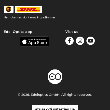
Nemokamas siuntimas ir grąžinimas
Edel-Optics app
Visit us
© 2026, Edeloptics GmbH. All rights reserved.
atsisakyti sutarties čia