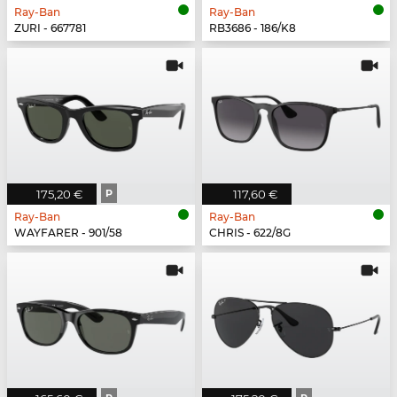
Ray-Ban
Ray-Ban
ZURI - 667781
RB3686 - 186/K8
175,20 €
P
117,60 €
Ray-Ban
Ray-Ban
WAYFARER - 901/58
CHRIS - 622/8G