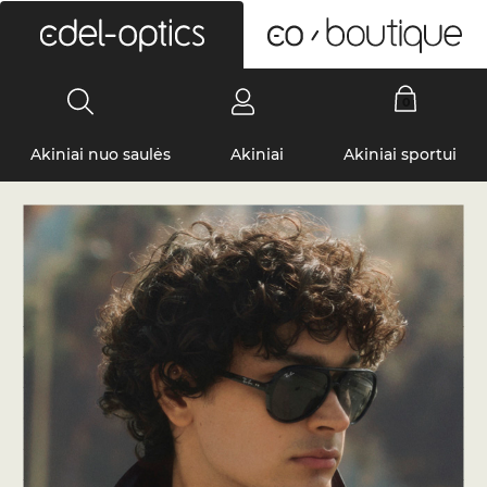
0
Akiniai nuo saulės
Akiniai
Akiniai sportui