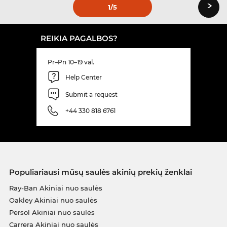
›
1
/5
REIKIA PAGALBOS?
Pr–Pn 10–19 val.
Help Center
Submit a request
+44 330 818 6761
Populiariausi mūsų saulės akinių prekių ženklai
Ray-Ban Akiniai nuo saulės
Oakley Akiniai nuo saulės
Persol Akiniai nuo saulės
Carrera Akiniai nuo saulės