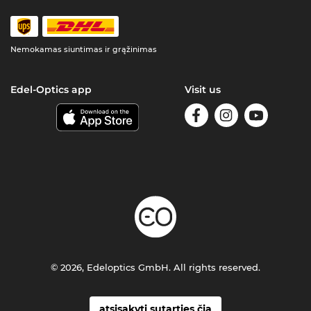
Nemokamas siuntimas ir grąžinimas
Edel-Optics app
Visit us
© 2026, Edeloptics GmbH. All rights reserved.
atsisakyti sutarties čia