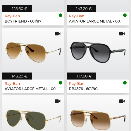
125,60 €
143,20 €
Ray-Ban
Ray-Ban
BOYFRIEND - 601/87
AVIATOR LARGE METAL - 003/3F
143,20 €
117,60 €
Ray-Ban
Ray-Ban
AVIATOR LARGE METAL - 001/51
RB4376 - 601/8G