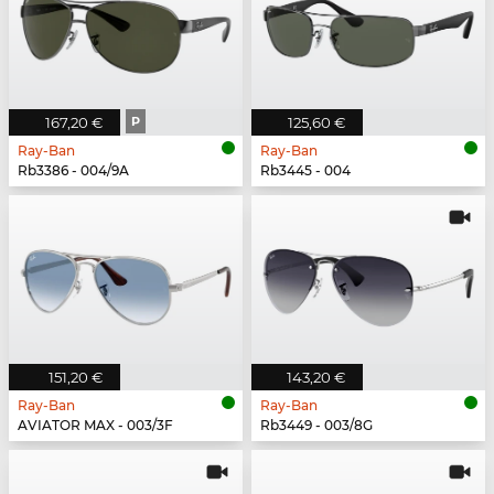
167,20 €
P
125,60 €
Ray-Ban
Ray-Ban
Rb3386 - 004/9A
Rb3445 - 004
151,20 €
143,20 €
Ray-Ban
Ray-Ban
AVIATOR MAX - 003/3F
Rb3449 - 003/8G