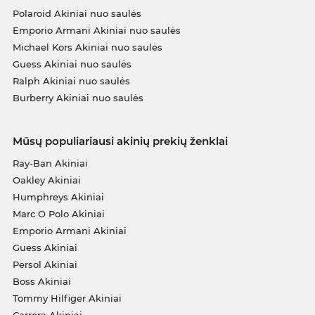
Polaroid Akiniai nuo saulės
Emporio Armani Akiniai nuo saulės
Michael Kors Akiniai nuo saulės
Guess Akiniai nuo saulės
Ralph Akiniai nuo saulės
Burberry Akiniai nuo saulės
Mūsų populiariausi akinių prekių ženklai
Ray-Ban Akiniai
Oakley Akiniai
Humphreys Akiniai
Marc O Polo Akiniai
Emporio Armani Akiniai
Guess Akiniai
Persol Akiniai
Boss Akiniai
Tommy Hilfiger Akiniai