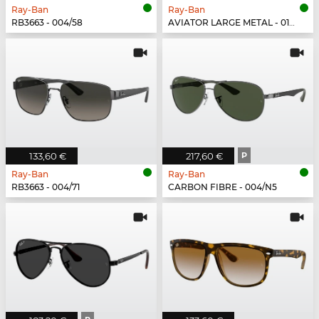
Ray-Ban
Ray-Ban
RB3663 - 004/58
AVIATOR LARGE METAL - 019/W3
133,60 €
217,60 €
P
Ray-Ban
Ray-Ban
RB3663 - 004/71
CARBON FIBRE - 004/N5