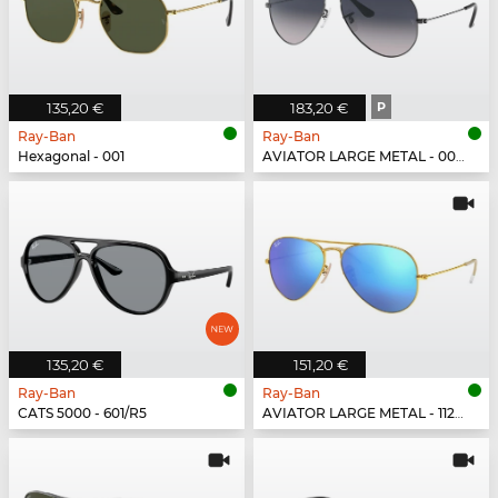
135,20 €
183,20 €
P
Ray-Ban
Ray-Ban
Hexagonal - 001
AVIATOR LARGE METAL - 004/78
135,20 €
151,20 €
Ray-Ban
Ray-Ban
CATS 5000 - 601/R5
AVIATOR LARGE METAL - 112/17