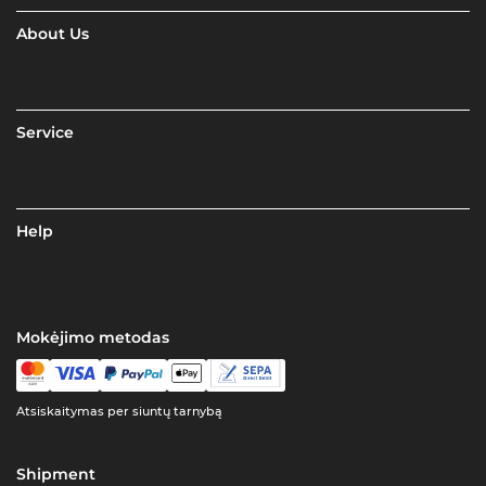
About Us
Service
Help
Mokėjimo metodas
Atsiskaitymas per siuntų tarnybą
Shipment