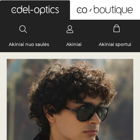
0
Akiniai nuo saulės
Akiniai
Akiniai sportui