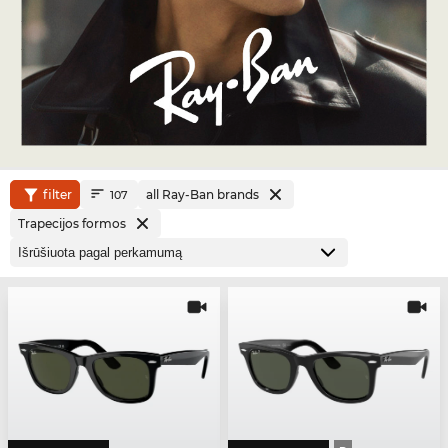
filter
all Ray-Ban brands
107
Trapecijos formos