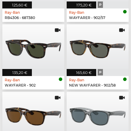
125,60 €
175,20 €
P
Ray-Ban
Ray-Ban
RB4306 - 687380
WAYFARER - 902/57
135,20 €
165,60 €
P
Ray-Ban
Ray-Ban
WAYFARER - 902
NEW WAYFARER - 902/58