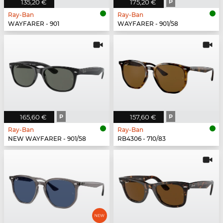
135,20 €
175,20 €
P
Ray-Ban
Ray-Ban
WAYFARER - 901
WAYFARER - 901/58
165,60 €
P
157,60 €
P
Ray-Ban
Ray-Ban
NEW WAYFARER - 901/58
RB4306 - 710/83