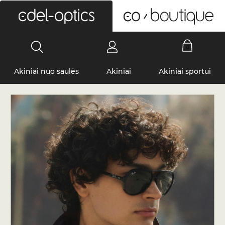
0
Akiniai nuo saulės
Akiniai
Akiniai sportui