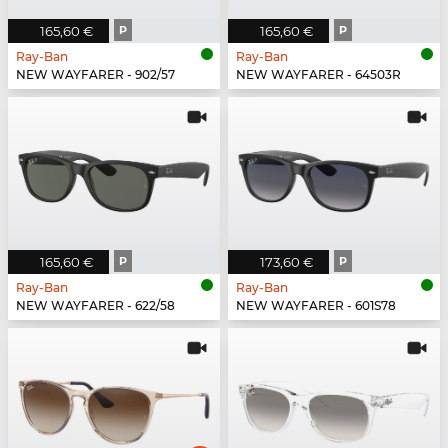
165,60 €
P
165,60 €
P
Ray-Ban
Ray-Ban
NEW WAYFARER - 902/57
NEW WAYFARER - 64503R
165,60 €
P
173,60 €
P
Ray-Ban
Ray-Ban
NEW WAYFARER - 622/58
NEW WAYFARER - 601S78