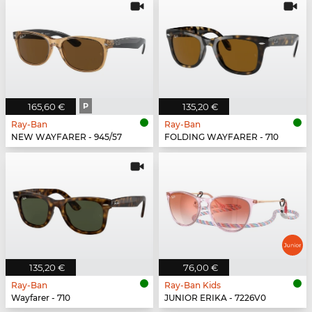
165,60 €
P
135,20 €
Ray-Ban
Ray-Ban
NEW WAYFARER - 945/57
FOLDING WAYFARER - 710
135,20 €
76,00 €
Ray-Ban
Ray-Ban Kids
Wayfarer - 710
JUNIOR ERIKA - 7226V0