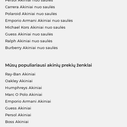
Persol Akiniai nuo saulės
Carrera Akiniai nuo saulės
Polaroid Akiniai nuo saulės
Emporio Armani Akiniai nuo saulės
Michael Kors Akiniai nuo saulės
Guess Akiniai nuo saulės
Ralph Akiniai nuo saulės
Burberry Akiniai nuo saulės
Mūsų populiariausi akinių prekių ženklai
Ray-Ban Akiniai
Oakley Akiniai
Humphreys Akiniai
Marc O Polo Akiniai
Emporio Armani Akiniai
Guess Akiniai
Persol Akiniai
Boss Akiniai