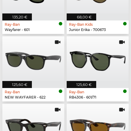
135,20 €
68,00 €
Ray-Ban
Ray-Ban Kids
Wayfarer - 601
Junior Erika - 700673
125,60 €
125,60 €
Ray-Ban
Ray-Ban
NEW WAYFARER - 622
RB4306 - 601/71