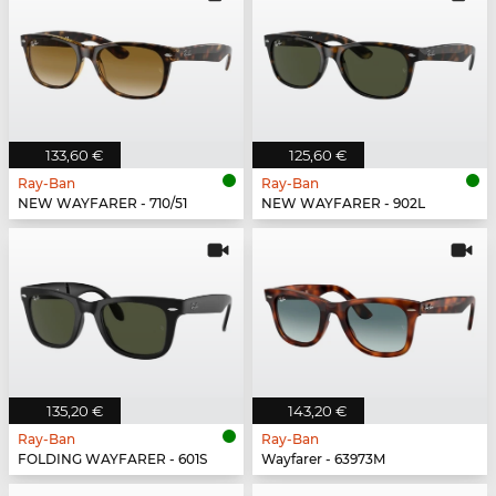
133,60 €
125,60 €
Ray-Ban
Ray-Ban
NEW WAYFARER - 710/51
NEW WAYFARER - 902L
135,20 €
143,20 €
Ray-Ban
Ray-Ban
FOLDING WAYFARER - 601S
Wayfarer - 63973M