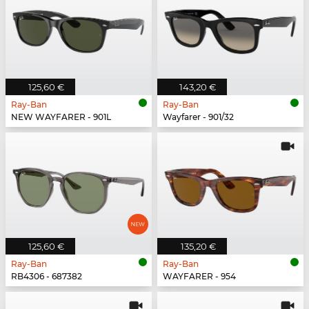
125,60 €
143,20 €
Ray-Ban
Ray-Ban
NEW WAYFARER - 901L
Wayfarer - 901/32
125,60 €
135,20 €
Ray-Ban
Ray-Ban
RB4306 - 687382
WAYFARER - 954