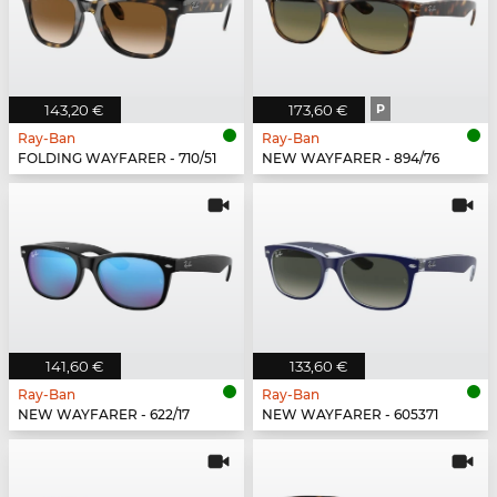
143,20 €
173,60 €
P
Ray-Ban
Ray-Ban
FOLDING WAYFARER - 710/51
NEW WAYFARER - 894/76
141,60 €
133,60 €
Ray-Ban
Ray-Ban
NEW WAYFARER - 622/17
NEW WAYFARER - 605371