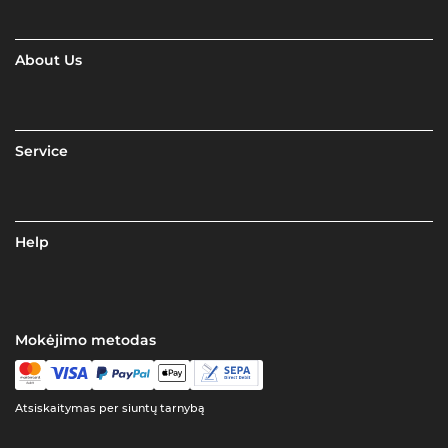
About Us
Service
Help
Mokėjimo metodas
Atsiskaitymas per siuntų tarnybą