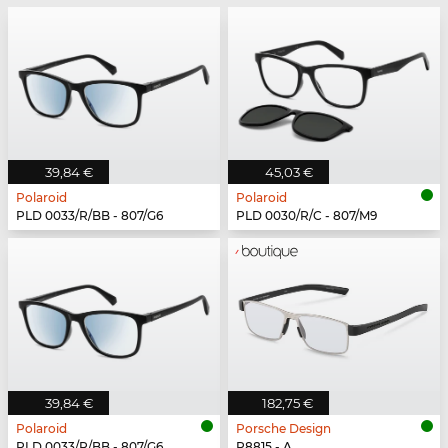
39,84 €
45,03 €
Polaroid
Polaroid
PLD 0033/R/BB - 807/G6
PLD 0030/R/C - 807/M9
39,84 €
182,75 €
Polaroid
Porsche Design
PLD 0033/R/BB - 807/G6
P8815 - A