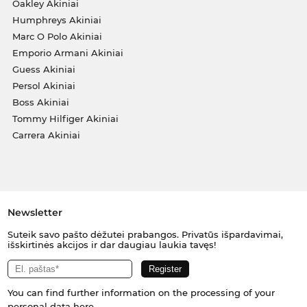
Oakley Akiniai
Humphreys Akiniai
Marc O Polo Akiniai
Emporio Armani Akiniai
Guess Akiniai
Persol Akiniai
Boss Akiniai
Tommy Hilfiger Akiniai
Carrera Akiniai
Newsletter
Suteik savo pašto dėžutei prabangos. Privatūs išpardavimai,
išskirtinės akcijos ir dar daugiau laukia tavęs!
You can find further information on the processing of your
personal data
here