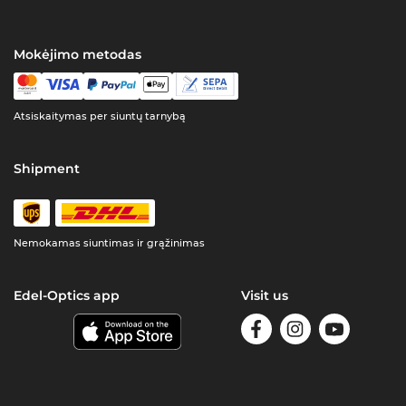
Mokėjimo metodas
Atsiskaitymas per siuntų tarnybą
Shipment
Nemokamas siuntimas ir grąžinimas
Edel-Optics app
Visit us