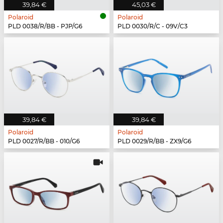
39,84 €
45,03 €
Polaroid
Polaroid
PLD 0038/R/BB - PJP/G6
PLD 0030/R/C - 09V/C3
39,84 €
39,84 €
Polaroid
Polaroid
PLD 0027/R/BB - 010/G6
PLD 0029/R/BB - ZX9/G6