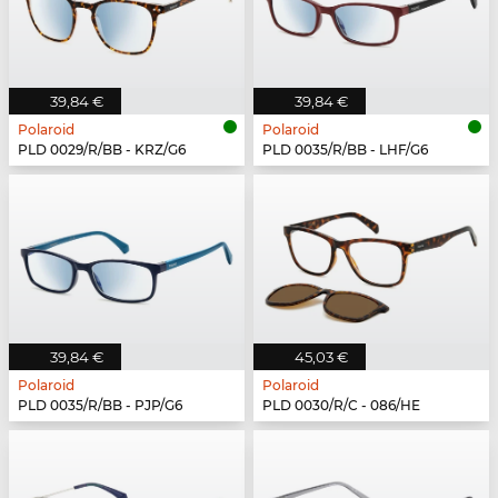
39,84 €
39,84 €
Polaroid
Polaroid
PLD 0029/R/BB - KRZ/G6
PLD 0035/R/BB - LHF/G6
39,84 €
45,03 €
Polaroid
Polaroid
PLD 0035/R/BB - PJP/G6
PLD 0030/R/C - 086/HE