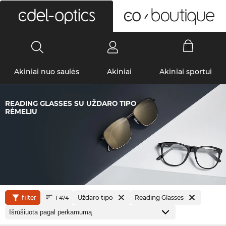
0
Akiniai nuo saulės
Akiniai
Akiniai sportui
READING GLASSES SU UŽDARO TIPO
RĖMELIU
filter
Uždaro tipo
Reading Glasses
1 474