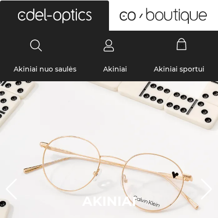
0
Akiniai nuo saulės
Akiniai
Akiniai sportui
AKINIAI