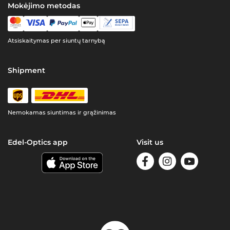
Mokėjimo metodas
Atsiskaitymas per siuntų tarnybą
Shipment
Nemokamas siuntimas ir grąžinimas
Edel-Optics app
Visit us