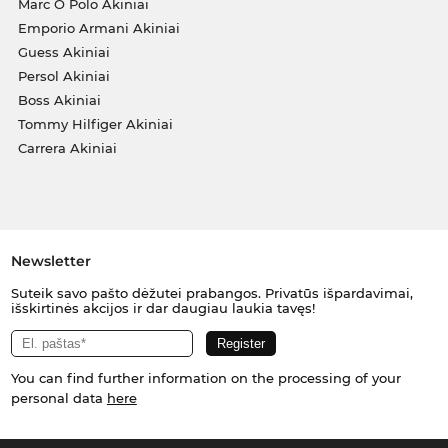
Marc O Polo Akiniai
Emporio Armani Akiniai
Guess Akiniai
Persol Akiniai
Boss Akiniai
Tommy Hilfiger Akiniai
Carrera Akiniai
Newsletter
Suteik savo pašto dėžutei prabangos. Privatūs išpardavimai,
išskirtinės akcijos ir dar daugiau laukia tavęs!
You can find further information on the processing of your
personal data
here