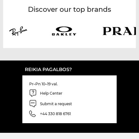
Discover our top brands
REIKIA PAGALBOS?
Pr–Pn 10–19 val.
Help Center
Submit a request
+44 330 818 6761