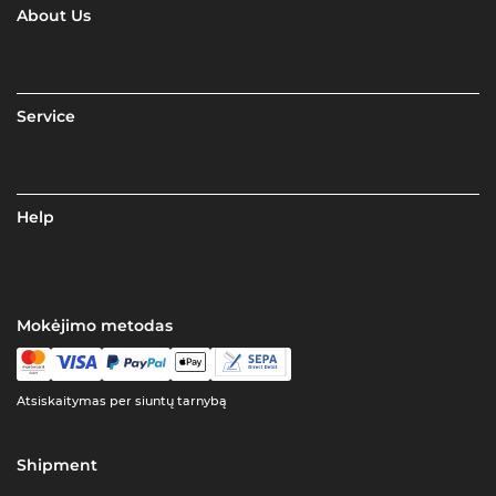
About Us
Service
Help
Mokėjimo metodas
Atsiskaitymas per siuntų tarnybą
Shipment