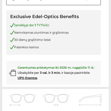
Exclusive Edel-Optics Benefits
Sandėlyje dar
1
TY7143U
Nemokamas siuntimas ir grąžinimas
30 dienų grąžinimo teisė
Palankios kainos
Garantuotas pristatymas iki
2026 m. rugpjūčio 11 d.
:
Užsakykite per
3 val. ir 3 min.
ir kasoje pasirinkite
UPS-Express
.