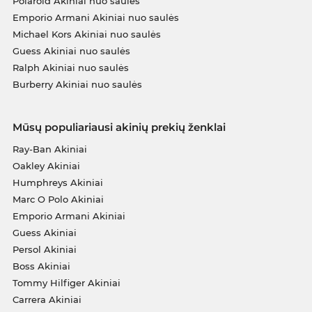
Polaroid Akiniai nuo saulės
Emporio Armani Akiniai nuo saulės
Michael Kors Akiniai nuo saulės
Guess Akiniai nuo saulės
Ralph Akiniai nuo saulės
Burberry Akiniai nuo saulės
Mūsų populiariausi akinių prekių ženklai
Ray-Ban Akiniai
Oakley Akiniai
Humphreys Akiniai
Marc O Polo Akiniai
Emporio Armani Akiniai
Guess Akiniai
Persol Akiniai
Boss Akiniai
Tommy Hilfiger Akiniai
Carrera Akiniai