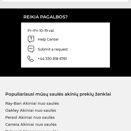
REIKIA PAGALBOS?
Pr–Pn 10–19 val.
Help Center
Submit a request
+44 330 818 6761
Populiariausi mūsų saulės akinių prekių ženklai
Ray-Ban Akiniai nuo saulės
Oakley Akiniai nuo saulės
Persol Akiniai nuo saulės
Carrera Akiniai nuo saulės