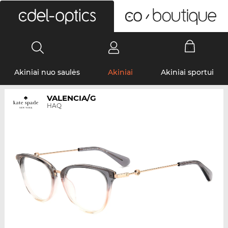
0
Akiniai nuo saulės
Akiniai
Akiniai sportui
VALENCIA/G
HAQ