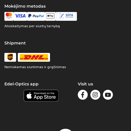
Mokėjimo metodas
Atsiskaitymas per siuntų tarnybą
Shipment
Nemokamas siuntimas ir grąžinimas
Edel-Optics app
Visit us