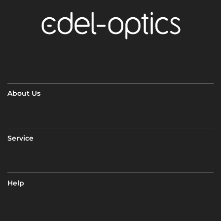
About Us
Service
Help