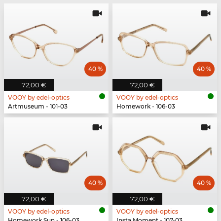
40 %
40 %
72,00 €
72,00 €
VOOY by edel-optics
VOOY by edel-optics
Artmuseum - 101-03
Homework - 106-03
40 %
40 %
72,00 €
72,00 €
VOOY by edel-optics
VOOY by edel-optics
Homework Sun - 106-03
Insta Moment - 107-03