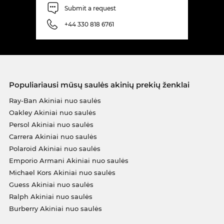
Submit a request
+44 330 818 6761
Populiariausi mūsų saulės akinių prekių ženklai
Ray-Ban Akiniai nuo saulės
Oakley Akiniai nuo saulės
Persol Akiniai nuo saulės
Carrera Akiniai nuo saulės
Polaroid Akiniai nuo saulės
Emporio Armani Akiniai nuo saulės
Michael Kors Akiniai nuo saulės
Guess Akiniai nuo saulės
Ralph Akiniai nuo saulės
Burberry Akiniai nuo saulės