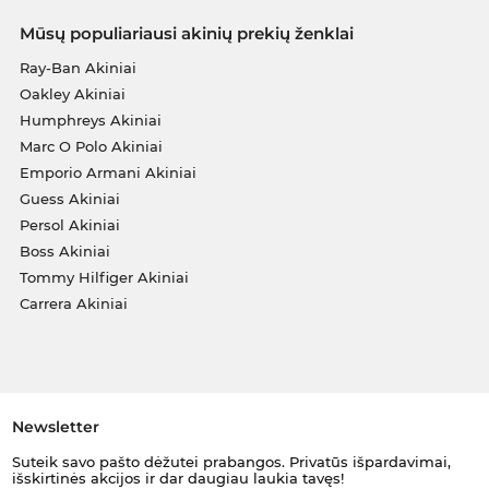
Mūsų populiariausi akinių prekių ženklai
Ray-Ban Akiniai
Oakley Akiniai
Humphreys Akiniai
Marc O Polo Akiniai
Emporio Armani Akiniai
Guess Akiniai
Persol Akiniai
Boss Akiniai
Tommy Hilfiger Akiniai
Carrera Akiniai
Newsletter
Suteik savo pašto dėžutei prabangos. Privatūs išpardavimai,
išskirtinės akcijos ir dar daugiau laukia tavęs!