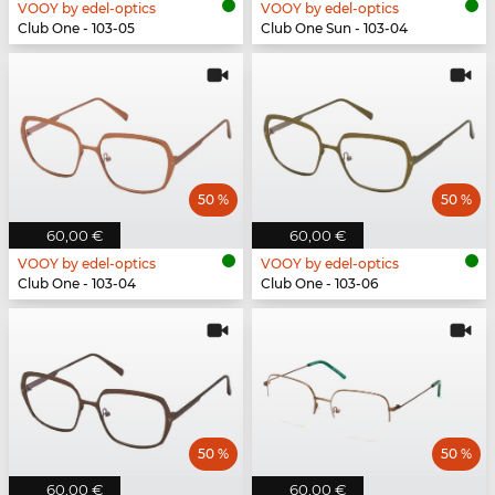
VOOY by edel-optics
VOOY by edel-optics
Club One - 103-05
Club One Sun - 103-04
50 %
50 %
60,00 €
60,00 €
VOOY by edel-optics
VOOY by edel-optics
Club One - 103-04
Club One - 103-06
50 %
50 %
60,00 €
60,00 €