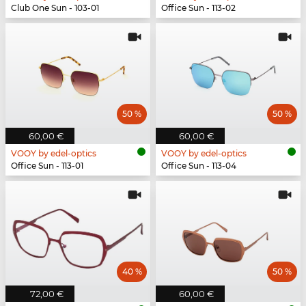
Club One Sun - 103-01
Office Sun - 113-02
50 %
50 %
60,00 €
60,00 €
VOOY by edel-optics
VOOY by edel-optics
Office Sun - 113-01
Office Sun - 113-04
40 %
50 %
72,00 €
60,00 €