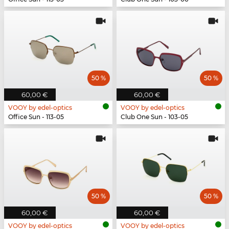
50 %
50 %
60,00 €
60,00 €
VOOY by edel-optics
VOOY by edel-optics
Office Sun - 113-05
Club One Sun - 103-05
50 %
50 %
60,00 €
60,00 €
VOOY by edel-optics
VOOY by edel-optics