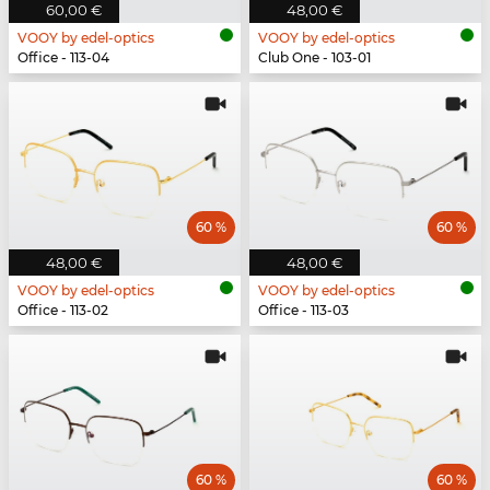
60,00 €
48,00 €
VOOY by edel-optics
VOOY by edel-optics
Office - 113-04
Club One - 103-01
60 %
60 %
48,00 €
48,00 €
VOOY by edel-optics
VOOY by edel-optics
Office - 113-02
Office - 113-03
60 %
60 %