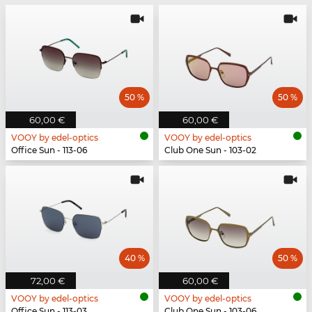
50 %
50 %
60,00 €
60,00 €
VOOY by edel-optics
VOOY by edel-optics
Office Sun - 113-06
Club One Sun - 103-02
40 %
50 %
72,00 €
60,00 €
VOOY by edel-optics
VOOY by edel-optics
Office Sun - 113-03
Club One Sun - 103-06