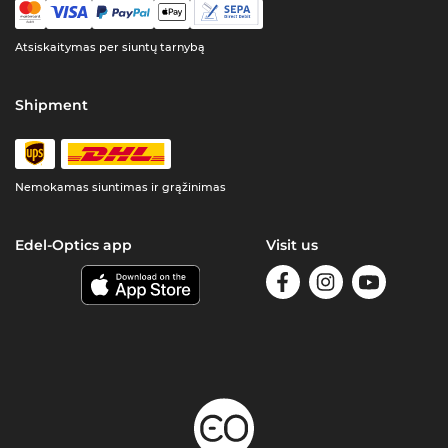
Atsiskaitymas per siuntų tarnybą
Shipment
Nemokamas siuntimas ir grąžinimas
Edel-Optics app
Visit us