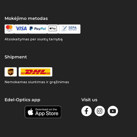
Mokėjimo metodas
Atsiskaitymas per siuntų tarnybą
Shipment
Nemokamas siuntimas ir grąžinimas
Edel-Optics app
Visit us