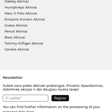
Oakley Akiniai
Humphreys Akiniai
Marc O Polo Akiniai
Emporio Armani Akiniai
Guess Akiniai
Persol Akiniai
Boss Akiniai
Tommy Hilfiger Akiniai
Carrera Akiniai
Newsletter
Suteik savo pašto dėžutei prabangos. Privatūs išpardavimai,
išskirtinės akcijos ir dar daugiau laukia tavęs!
You can find further information on the processing of your
personal data
here