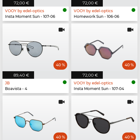
72,00 €
72,00 €
VOOY by edel-optics
VOOY by edel-optics
Insta Moment Sun - 107-06
Homework Sun - 106-06
40 %
40 %
89,40 €
72,00 €
JB
VOOY by edel-optics
Boavista - 4
Insta Moment Sun - 107-04
40 %
40 %