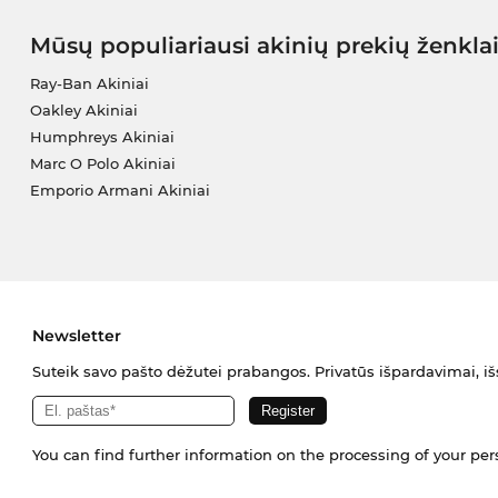
Mūsų populiariausi akinių prekių ženkla
Ray-Ban Akiniai
Oakley Akiniai
Humphreys Akiniai
Marc O Polo Akiniai
Emporio Armani Akiniai
Newsletter
Suteik savo pašto dėžutei prabangos. Privatūs išpardavimai, išs
You can find further information on the processing of your pe