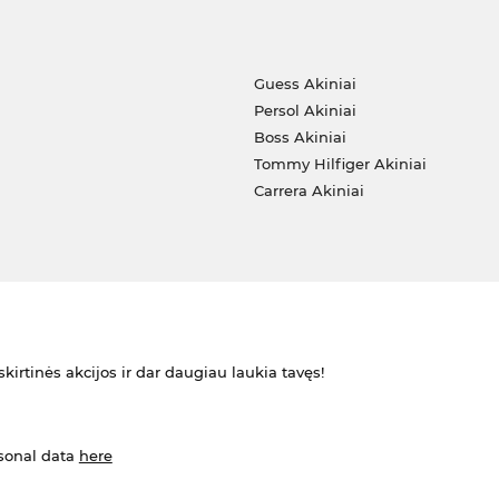
i
Guess Akiniai
Persol Akiniai
Boss Akiniai
Tommy Hilfiger Akiniai
Carrera Akiniai
kirtinės akcijos ir dar daugiau laukia tavęs!
rsonal data
here