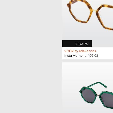
72,00 €
VOOY by edel-optics
Insta Moment - 107-02