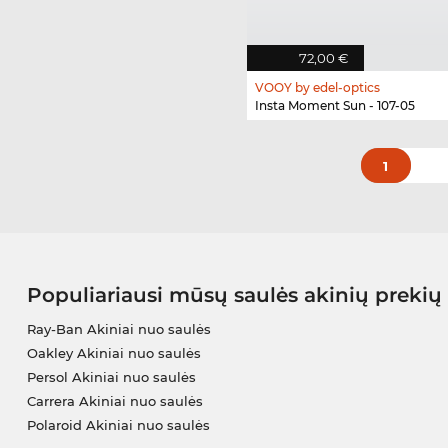
72,00 €
VOOY by edel-optics
Insta Moment Sun - 107-05
1
Populiariausi mūsų saulės akinių prekių
Ray-Ban Akiniai nuo saulės
Oakley Akiniai nuo saulės
Persol Akiniai nuo saulės
Carrera Akiniai nuo saulės
Polaroid Akiniai nuo saulės