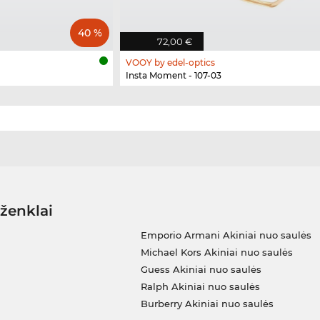
40 %
72,00 €
VOOY by edel-optics
Insta Moment - 107-03
 ženklai
Emporio Armani Akiniai nuo saulės
Michael Kors Akiniai nuo saulės
Guess Akiniai nuo saulės
Ralph Akiniai nuo saulės
Burberry Akiniai nuo saulės